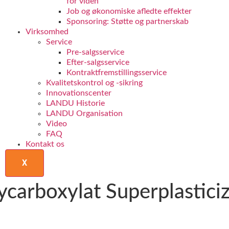
for viden
Job og økonomiske afledte effekter
Sponsoring: Støtte og partnerskab
Virksomhed
Service
Pre-salgsservice
Efter-salgsservice
Kontraktfremstillingsservice
Kvalitetskontrol og -sikring
Innovationscenter
LANDU Historie
LANDU Organisation
Video
FAQ
Kontakt os
X
rboxylat Superplasticiz