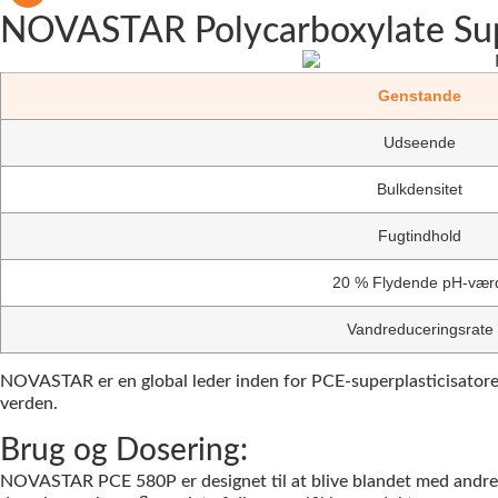
NOVASTAR Polycarboxylate Supe
Genstande
Udseende
Bulkdensitet
Fugtindhold
20 % Flydende pH-vær
Vandreduceringsrate
NOVASTAR er en global leder inden for PCE-superplasticisatorer,
verden.
Brug og Dosering:
NOVASTAR PCE 580P er designet til at blive blandet med andre 