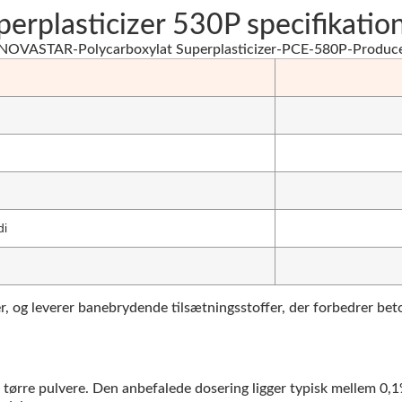
rplasticizer 530P specifikatio
di
 og leverer banebrydende tilsætningsstoffer, der forbedrer beto
tørre pulvere. Den anbefalede dosering ligger typisk mellem 0,