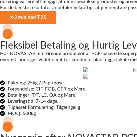
dosering variere afhængigt af dine specifikke produkter og anve
For de bedste resultater anbefaler vi kraftigt at gennemføre pas
Download TDS
Fleksibel Betaling og Hurtig Le
Hos NOVASTAR, en førende producent af PCE-baserede superplastic
over 60 lande gør vi det nemt for kunder at planlægge lokale møde
Pakning: 25kg / Papirpose
Forsendelse: CIF. FOB, CFR og Mere.
Betalinger: T/T, LC, OA og Mere
Leveringstid: 7-14 dage.
Tilpasset Formulering: Tilgængelig
MOQ: 500kg