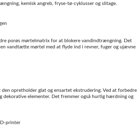
ning, kemisk angreb, fryse-tø-cyklusser og slitage.
dre porøs mørtelmatrix for at blokere vandindtrængning. Det
n vandtætte mørtel med at flyde ind i revner, fuger og ujævne
den opretholder glat og ensartet ekstrudering. Ved at forbedre
g dekorative elementer. Det fremmer også hurtig hærdning og