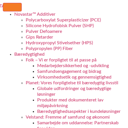
Novastar™ Additiver
Polycarboxylat Superplasticizer (PCE)
Silicone Hydrofobisk Pulver (SHP)
Pulver Defoamere
Gips Retarder
Hydroxypropyl Stivelsether (HPS)
Polypropylen (PP) Fiber
Bæredygtighed
Folk – Vi er forpligtet til at passe på
Medarbejdersikkerhed og -udvikling
Samfundsengagement og bidrag
Virksomhedsetik og gennemsigtighed
Planet: Vores forpligtelse til bæredygtig livsstil
Globale udfordringer og bæredygtige
løsninger
Produkter med dokumenteret lav
miljøpåvirkning
Bæredygtighedsaspekter i kundeløsninger
Velstand: Fremme af samfund og økonomi
Samarbejde om uddannelse: Partnerskab