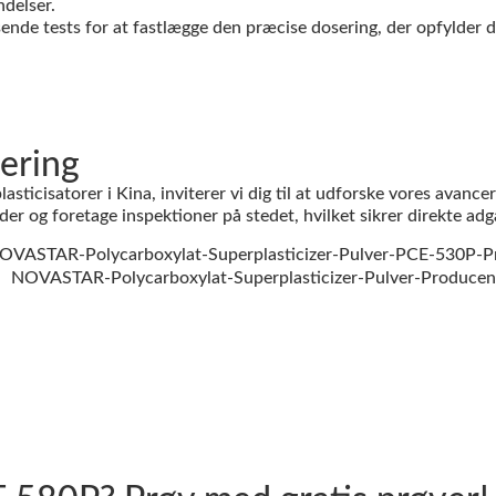
ndelser.
sende tests for at fastlægge den præcise dosering, der opfylder d
vering
isatorer i Kina, inviterer vi dig til at udforske vores avancere
r og foretage inspektioner på stedet, hvilket sikrer direkte adga