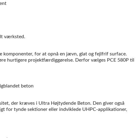
omponenter, for at opnå en jævn, glat og fejlfrif surface.
øre hurtigere projektfærdiggørelse. Derfor vælges PCE 580P til
itet, der kræves i Ultra Højtydende Beton. Den giver også
igt for tynde sektioner eller indviklede UHPC-applikationer,