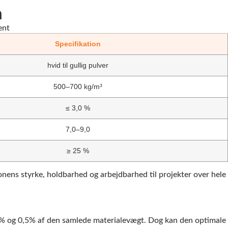
n
Specifikation
hvid til gullig pulver
500–700 kg/m³
≤ 3,0 %
7,0–9,0
≥ 25 %
nens styrke, holdbarhed og arbejdbarhed til projekter over hele
1% og 0,5% af den samlede materialevægt. Dog kan den optimale