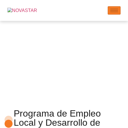
Empleos y Efectos
Económicos en
Cascada
Programa de Empleo
Local y Desarrollo de