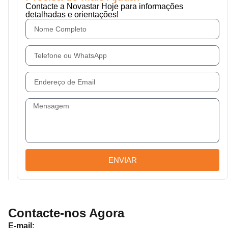
Contacte a Novastar Hoje para informações
detalhadas e orientações!
ENVIAR
Contacte-nos Agora
E-mail: