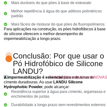
Mais duráveis do que póes à base de estearato
Melhor repelência à água do que aditivos poliméricos
padrão
Mais fáceis de misturar do que póes de fluoropolímeros
Para aplicações na construção, os póes hidrofóbicos à base
de silicone oferecem o melhor desempenho de
impermeabilização a longo prazo.
Conclusão: Por que usar o
Pó Hidrofóbico de Silicone
LANDU?
A impermeabilização é essencial
para estruturas de
cimento duradouras. Ao usar
LANDU Silicone
Hydrophobic Powder
, pode alcançar:
Resistência superior à água para cimento, argamassa e
enchimentos de juntas
Durabilidade a longo prazo sem revestimentos externos