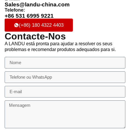
Sales@landu-china.com
Telefone:
+86 531 6995 9221
(+86) 180 4322 4403
Contacte-Nos
A LANDU está pronta para ajudar a resolver os seus
problemas e recomendar produtos adequados para si.