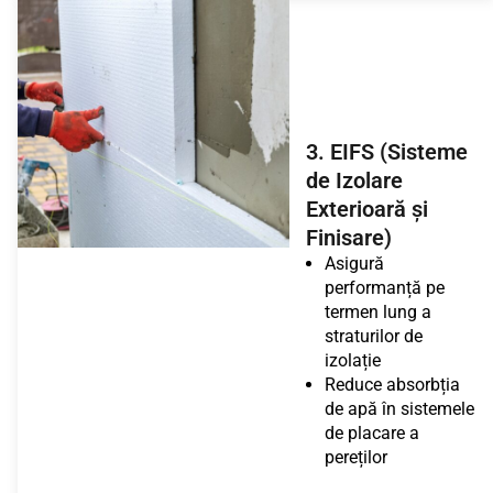
3. EIFS (Sisteme
de Izolare
Exterioară și
Finisare)
Asigură
performanță pe
termen lung a
straturilor de
izolație
Reduce absorbția
de apă în sistemele
de placare a
pereților