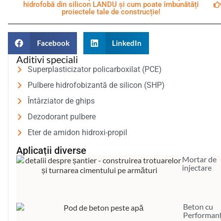
hidrofobă din silicon LANDU și cum poate îmbunătăți
proiectele tale de construcție!
Facebook
LinkedIn
Aditivi speciali
Superplasticizator policarboxilat (PCE)
Pulbere hidrofobizantă de silicon (SHP)
Întârziator de ghips
Dezodorant pulbere
Eter de amidon hidroxi-propil
Aplicații diverse
Mortar de
injectare
Beton cu
Performan