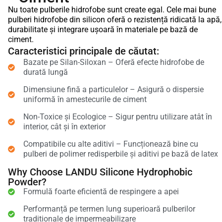
Nu toate pulberile hidrofobe sunt create egal. Cele mai bune
pulberi hidrofobe din silicon oferă o rezistență ridicată la apă,
durabilitate și integrare ușoară în materiale pe bază de
ciment.
Caracteristici principale de căutat:
Bazate pe Silan-Siloxan – Oferă efecte hidrofobe de
durată lungă
Dimensiune fină a particulelor – Asigură o dispersie
uniformă în amestecurile de ciment
Non-Toxice și Ecologice – Sigur pentru utilizare atât în
interior, cât și în exterior
Compatibile cu alte aditivi – Funcționează bine cu
pulberi de polimer redisperbile și aditivi pe bază de latex
Why Choose LANDU Silicone Hydrophobic
Powder?
Formulă foarte eficientă de respingere a apei
Performanță pe termen lung superioară pulberilor
tradiționale de impermeabilizare