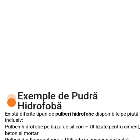
Exemple de Pudră
Hidrofobă
Există diferite tipuri de
pulberi hidrofobe
disponibile pe piață,
inclusiv:
Pulberi hidrofobe pe bază de silicon – Utilizate pentru ciment,
beton și mortar
Pulberi din fluoropolimer – Utilizate în acoperiri de înaltă