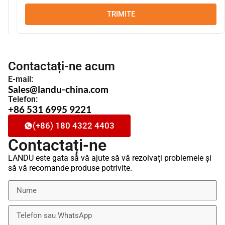
TRIMITE
Contactați-ne acum
E-mail:
Sales@landu-china.com
Telefon:
+86 531 6995 9221
(+86) 180 4322 4403
Contactați-ne
LANDU este gata să vă ajute să vă rezolvați problemele și
să vă recomande produse potrivite.