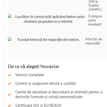
Ultra-
Înaltă
(UHPC)
Compus
auto
nivelant
Mortar de
reparație
De ce să alegeți Novastar
Servicii complete
Control și asigurare strictă a calității
Centre de cercetare și dezvoltare și chimiști pentru a
dezvolta formule și soluții personalizate
Certificare ISO și EU REACH