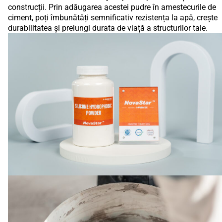
construcții. Prin adăugarea acestei pudre în amestecurile de
ciment, poți îmbunătăți semnificativ rezistența la apă, crește
durabilitatea și prelungi durata de viață a structurilor tale.