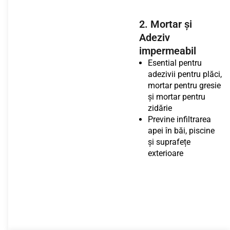
2. Mortar și
Adeziv
impermeabil
Esential pentru
adezivii pentru plăci,
mortar pentru gresie
și mortar pentru
zidărie
Previne infiltrarea
apei în băi, piscine
și suprafețe
exterioare