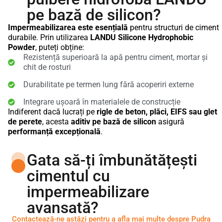
pe bază de silicon?
Impermeabilizarea este esențială
pentru structuri de ciment
durabile. Prin utilizarea
LANDU Silicone Hydrophobic
Powder
, puteți obține:
Rezistență superioară la apă pentru ciment, mortar și
chit de rosturi
Durabilitate pe termen lung fără acoperiri externe
Integrare ușoară în materialele de construcție
Indiferent dacă lucrați pe
rigle de beton, plăci, EIFS sau glet
de perete
, acesta
aditiv pe bază de silicon
asigură
performanță excepțională
.
Gata să-ți îmbunătățești
cimentul cu
impermeabilizare
avansată?
Contactează-ne astăzi pentru a afla mai multe despre Pudra