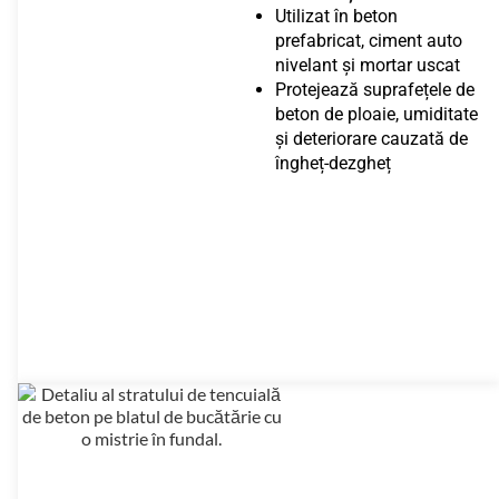
Utilizat în beton
prefabricat, ciment auto
nivelant și mortar uscat
Protejează suprafețele de
beton de ploaie, umiditate
și deteriorare cauzată de
îngheț-dezgheț