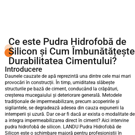
Ce este Pudra Hidrofobă de
Silicon și Cum Îmbunătățește
Durabilitatea Cimentului?
Introducere
Daunele cauzate de apă reprezintă una dintre cele mai mari
provocări în construcții. În timp, umiditatea slăbește
structurile pe bază de ciment, conducând la crăpături,
creșterea mucegaiului și deteriorare generală. Metodele
tradiționale de impermeabilizare, precum acoperirile și
sigilantele, se degradează adesea din cauza expunerii la
intemperii și uzură. Dar ce-ar fi dacă ar exista o modalitate de
a integra impermeabilizarea direct în ciment? Aici intervine
pudra hidrofobă de silicon. LANDU Pudra Hidrofobă de
Silicon este o schimbare majoră pentru profesioniștii în