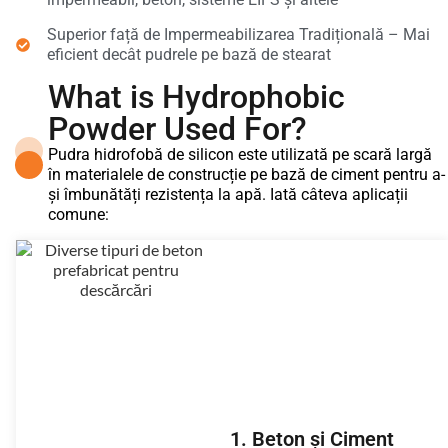
Superior față de Impermeabilizarea Tradițională – Mai
eficient decât pudrele pe bază de stearat
What is Hydrophobic
Powder Used For?
Pudra hidrofobă de silicon este utilizată pe scară largă
în materialele de construcție pe bază de ciment pentru a-
și îmbunătăți rezistența la apă. Iată câteva aplicații
comune:
1. Beton și Ciment