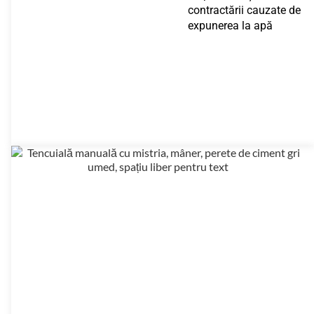
contractării cauzate de
expunerea la apă