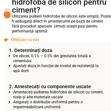
hidrofobă de silicon pentru
ciment?
Utilizarea pulberii hidrofobe de silicon este simplă. Poate
fi adăugată direct în amestecurile pe bază de ciment
fără proceduri speciale. Urmați acești pași pentru
performanță optimă:
Ghid pas cu pas
1. Determinați doza
De obicei, 0.1% – 0.5% din greutatea totală a
cimentului
Ajustați doza în funcție de nivelul de rezistență la
apă dorit
2. Amestecați cu componente uscate
Amestecați pulberea hidrofobă de silicon cu ciment,
nisip și alte materiale uscate
Asigurați o distribuție uniformă pentru o
impermeabilizare uniformă