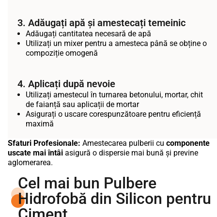
3. Adăugați apă și amestecați temeinic
Adăugați cantitatea necesară de apă
Utilizați un mixer pentru a amesteca până se obține o
compoziție omogenă
4. Aplicați după nevoie
Utilizați amestecul în turnarea betonului, mortar, chit
de faianță sau aplicații de mortar
Asigurați o uscare corespunzătoare pentru eficiență
maximă
Sfaturi Profesionale:
Amestecarea pulberii cu
componente
uscate mai întâi
asigură o dispersie mai bună și previne
aglomerarea.
Cel mai bun Pulbere
Hidrofobă din Silicon pentru
Ciment