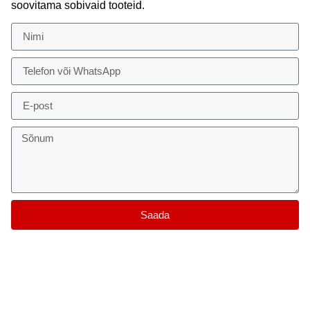
soovitama sobivaid tooteid.
Saada