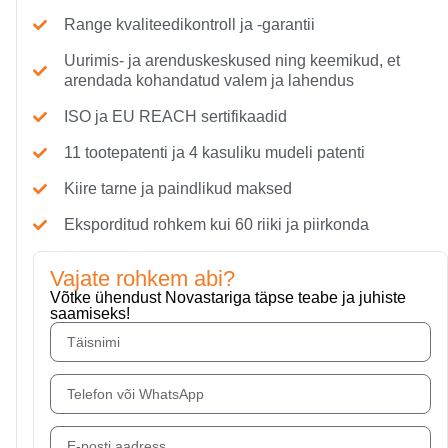
Range kvaliteedikontroll ja -garantii
Uurimis- ja arenduskeskused ning keemikud, et
arendada kohandatud valem ja lahendus
ISO ja EU REACH sertifikaadid
11 tootepatenti ja 4 kasuliku mudeli patenti
Kiire tarne ja paindlikud maksed
Eksporditud rohkem kui 60 riiki ja piirkonda
Vajate rohkem abi?
Võtke ühendust Novastariga täpse teabe ja juhiste
saamiseks!