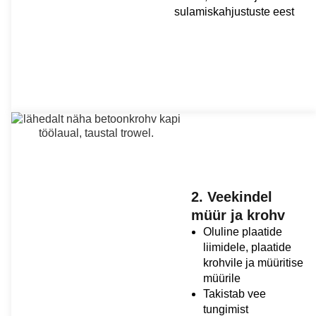
sulamiskahjustuste eest
2. Veekindel
müür ja krohv
Oluline plaatide
liimidele, plaatide
krohvile ja müüritise
müürile
Takistab vee
tungimist