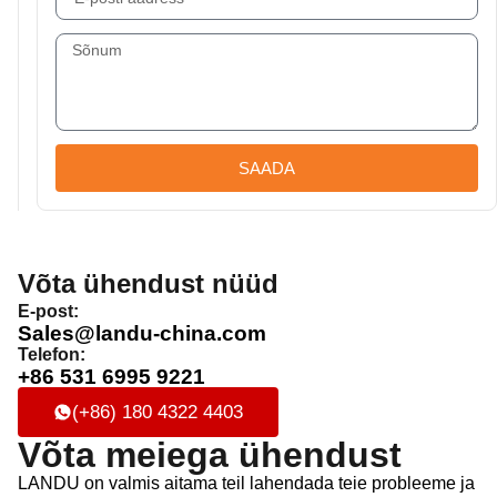
SAADA
Võta ühendust nüüd
E-post:
Sales@landu-china.com
Telefon:
+86 531 6995 9221
(+86) 180 4322 4403
Võta meiega ühendust
LANDU on valmis aitama teil lahendada teie probleeme ja