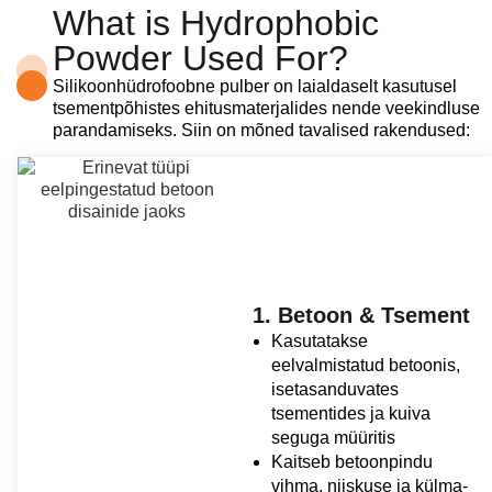
What is Hydrophobic
Powder Used For?
Silikoonhüdrofoobne pulber on laialdaselt kasutusel
tsementpõhistes ehitusmaterjalides nende veekindluse
parandamiseks. Siin on mõned tavalised rakendused:
1. Betoon & Tsement
Kasutatakse
eelvalmistatud betoonis,
isetasanduvates
tsementides ja kuiva
seguga müüritis
Kaitseb betoonpindu
vihma, niiskuse ja külma-