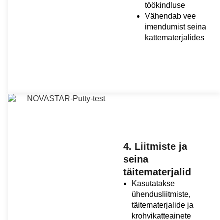
töökindluse
Vähendab vee
imendumist seina
kattematerjalides
4. Liitmiste ja
seina
täitematerjalid
Kasutatakse
ühendusliitmiste,
täitematerjalide ja
krohvikatteainete