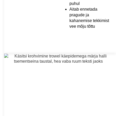
puhul
Aitab ennetada
pragude ja
kahanemise tekkimist
vee mõju tõttu