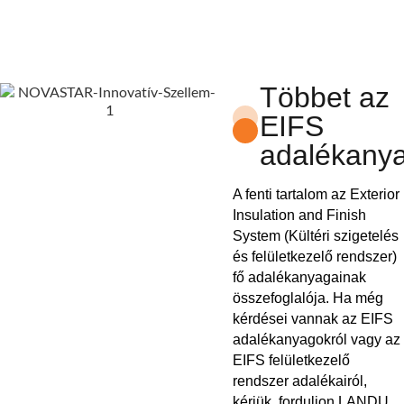
Többet az
EIFS
adalékanya
A fenti tartalom az Exterior
Insulation and Finish
System (Kültéri szigetelés
és felületkezelő rendszer)
fő adalékanyagainak
összefoglalója. Ha még
kérdései vannak az EIFS
adalékanyagokról vagy az
EIFS felületkezelő
rendszer adalékairól,
kérjük, forduljon LANDU