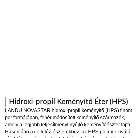
Hidroxi-propil Keményítő Éter (HPS)
LANDU NOVASTAR hidroxi-propil keményítő (HPS) finom
por formájában, fehér módosított keményítő származék,
amely a legjobb teljesítményt nyújtó keményítőészter fajta.
Hasonlóan a cellulóz-észterekhez, az HPS polimer kiváló