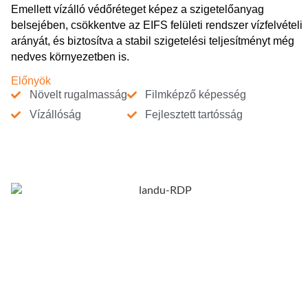
Emellett vízálló védőréteget képez a szigetelőanyag
belsejében, csökkentve az EIFS felületi rendszer vízfelvételi
arányát, és biztosítva a stabil szigetelési teljesítményt még
nedves környezetben is.
Előnyök
Növelt rugalmasság
Filmképző képesség
Vízállóság
Fejlesztett tartósság