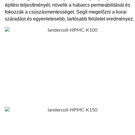
építési teljesítményét, növelik a habarcs permeabilitását és
fokozzák a csúszásmentességet. Segít megelőzni a korai
száradást és egyenletesebb, tartósabb felületet eredményez.