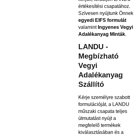
értékesítési csapatához.
Szívesen nyújtunk Önnek
egyedi EIFS formulát
valamint
Ingyenes Vegyi
Adalékanyag Minták
.
LANDU -
Megbízható
Vegyi
Adalékanyag
Szállító
Kérje személyre szabott
formulációját, a LANDU
műszaki csapata teljes
útmutatást nyújt a
megfelelő termékek
kiválasztásában és a