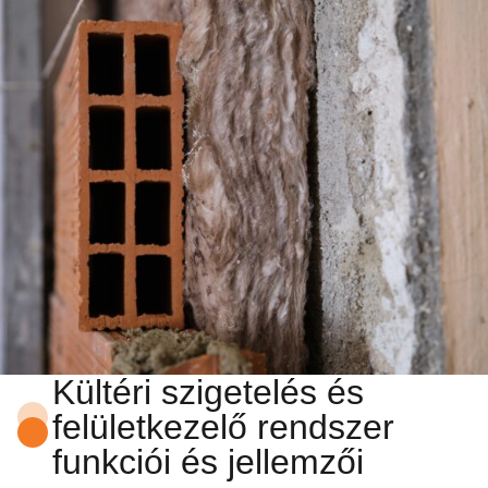
Kültéri szigetelés és
felületkezelő rendszer
funkciói és jellemzői