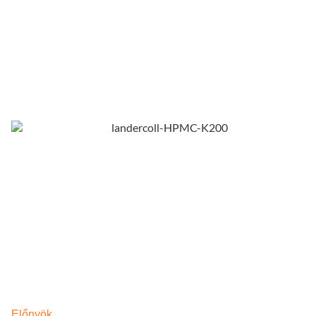
Előnyök