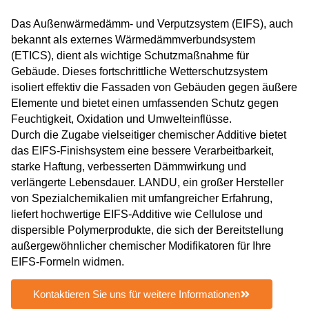
Das Außenwärmedämm- und Verputzsystem (EIFS), auch
bekannt als externes Wärmedämmverbundsystem
(ETICS), dient als wichtige Schutzmaßnahme für
Gebäude. Dieses fortschrittliche Wetterschutzsystem
isoliert effektiv die Fassaden von Gebäuden gegen äußere
Elemente und bietet einen umfassenden Schutz gegen
Feuchtigkeit, Oxidation und Umwelteinflüsse.
Durch die Zugabe vielseitiger chemischer Additive bietet
das EIFS-Finishsystem eine bessere Verarbeitbarkeit,
starke Haftung, verbesserten Dämmwirkung und
verlängerte Lebensdauer. LANDU, ein großer Hersteller
von Spezialchemikalien mit umfangreicher Erfahrung,
liefert hochwertige EIFS-Additive wie Cellulose und
dispersible Polymerprodukte, die sich der Bereitstellung
außergewöhnlicher chemischer Modifikatoren für Ihre
EIFS-Formeln widmen.
Kontaktieren Sie uns für weitere Informationen