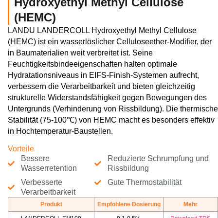
Hydroxyethyl Methyl Cellulose
(HEMC)
LANDU LANDERCOLL Hydroxyethyl Methyl Cellulose
(HEMC) ist ein wasserlöslicher Celluloseether-Modifier, der
in Baumaterialien weit verbreitet ist. Seine
Feuchtigkeitsbindeeigenschaften halten optimale
Hydratationsniveaus in EIFS-Finish-Systemen aufrecht,
verbessern die Verarbeitbarkeit und bieten gleichzeitig
strukturelle Widerstandsfähigkeit gegen Bewegungen des
Untergrunds (Verhinderung von Rissbildung). Die thermische
Stabilität (75-100℃) von HEMC macht es besonders effektiv
in Hochtemperatur-Baustellen.
Vorteile
Bessere
Reduzierte Schrumpfung und
Wasserretention
Rissbildung
Verbesserte
Gute Thermostabilität
Verarbeitbarkeit
Produkt
Empfohlene Dosierung
Mehr