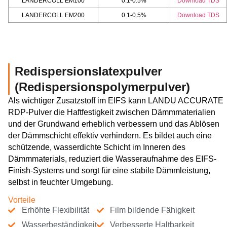
LANDERCOLL EM100
0.1-0.5%
Download TDS
LANDERCOLL EM200
0.1-0.5%
Download TDS
Redispersionslatexpulver
(Redispersionspolymerpulver)
Als wichtiger Zusatzstoff im EIFS kann LANDU ACCURATE
RDP-Pulver die Haftfestigkeit zwischen Dämmmaterialien
und der Grundwand erheblich verbessern und das Ablösen
der Dämmschicht effektiv verhindern. Es bildet auch eine
schützende, wasserdichte Schicht im Inneren des
Dämmmaterials, reduziert die Wasseraufnahme des EIFS-
Finish-Systems und sorgt für eine stabile Dämmleistung,
selbst in feuchter Umgebung.
Vorteile
Erhöhte Flexibilität
Film bildende Fähigkeit
Wasserbeständigkeit
Verbesserte Haltbarkeit