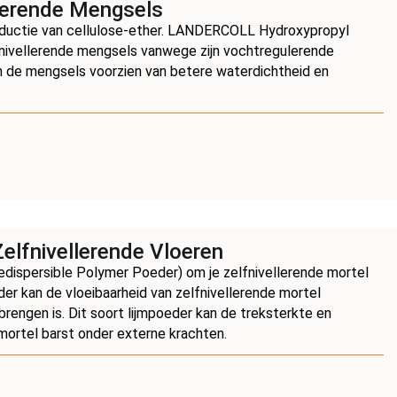
lerende Mengsels
ductie van cellulose-ether. LANDERCOLL Hydroxypropyl
lfnivellerende mengsels vanwege zijn vochtregulerende
an de mengsels voorzien van betere waterdichtheid en
elfnivellerende Vloeren
spersible Polymer Poeder) om je zelfnivellerende mortel
er kan de vloeibaarheid van zelfnivellerende mortel
brengen is. Dit soort lijmpoeder kan de treksterkte en
ortel barst onder externe krachten.