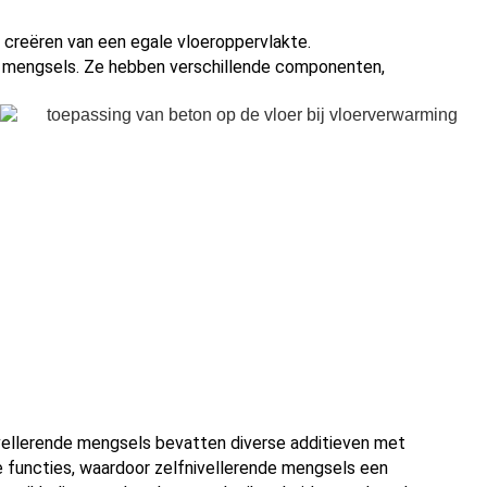
 creëren van een egale vloeroppervlakte.
e mengsels. Ze hebben verschillende componenten,
vellerende mengsels bevatten diverse additieven met
e functies, waardoor zelfnivellerende mengsels een