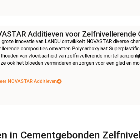
ASTAR Additieven voor Zelfnivellerende 
n grote innovatie van LANDU ontwikkelt NOVASTAR diverse che
vellerende composities omvatten Polycarboxylaat Superplastifi
thouden van vloeibaarheid van zelfnivellerende mortel aanzienlij
ze ook het bloeden verminderen en zorgen voor een glad en moo
eer NOVASTAR Additieven
ven in Cementgebonden Zelfnive