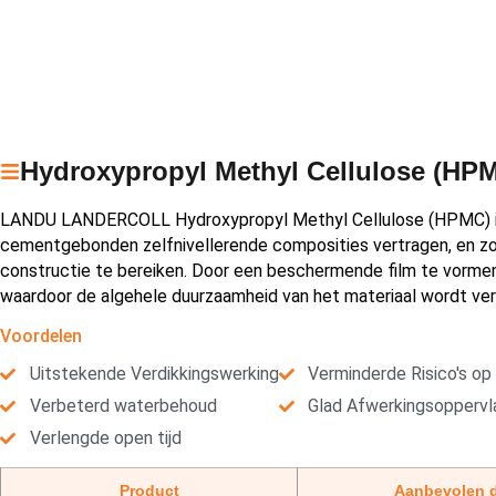
Hydroxypropyl Methyl Cellulose (HP
LANDU LANDERCOLL Hydroxypropyl Methyl Cellulose (HPMC) is e
cementgebonden zelfnivellerende composities vertragen, en zo 
constructie te bereiken. Door een beschermende film te vorme
waardoor de algehele duurzaamheid van het materiaal wordt ver
Voordelen
Uitstekende Verdikkingswerking
Verminderde Risico's op
Verbeterd waterbehoud
Glad Afwerkingsoppervl
Verlengde open tijd
Product
Aanbevolen 