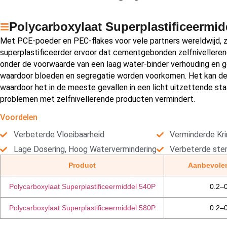
Polycarboxylaat Superplastificeermid
Met PCE-poeder en PEC-flakes voor vele partners wereldwijd,
superplastificeerder ervoor dat cementgebonden zelfnivellere
onder de voorwaarde van een laag water-binder verhouding en g
waardoor bloeden en segregatie worden voorkomen. Het kan de 
waardoor het in de meeste gevallen in een licht uitzettende sta
problemen met zelfnivellerende producten vermindert.
Voordelen
Verbeterde Vloeibaarheid
Verminderde Kr
Lage Dosering, Hoog Watervermindering
Verbeterde ster
Product
Aanbevolen
Polycarboxylaat Superplastificeermiddel 540P
0.2–
Polycarboxylaat Superplastificeermiddel 580P
0.2–