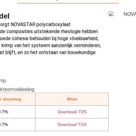
del
 zorgt NOVASTAR polycarboxylaat
nde composities uitstekende rheologie hebben
oede cohesie behouden bij hoge vloeibaarheid,
krimp van het systeem aanzienlijk verminderen,
at blijft, en zo het ontstaan van bouwkundige
imp
kteontwikkeling
 dosering
Meer
0.7%
Download TDS
0.7%
Download TDS