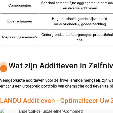
Speciaal cement, fijne aggregaten, bindmidd
Componenten
en diverse additieven
Hoge hardheid, goede slijtvastheid,
Eigenschappen
milieuvriendelijk, goede hechting
Ondergrondse parkeergarages, productiehal
Toepassingsscenario's
enz.
Wat zijn Additieven in Zelf
Veelgebruikte additieven voor zelfnivellerende mengsels zijn w
ernaar u een uitgebreid portfolio van chemische additieven te 
LANDU Additieven - Optimaliseer Uw 