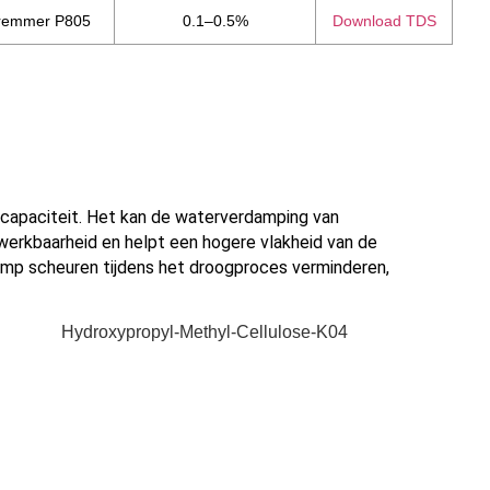
remmer P805
0.1–0.5%
Download TDS
capaciteit. Het kan de waterverdamping van
erkbaarheid en helpt een hogere vlakheid van de
imp scheuren tijdens het droogproces verminderen,