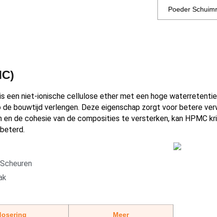
Poeder Schuim
MC)
en niet-ionische cellulose ether met een hoge waterretentie
de bouwtijd verlengen. Deze eigenschap zorgt voor betere verw
n en de cohesie van de composities te versterken, kan HPMC kr
beterd.
 Scheuren
ak
dosering
Meer