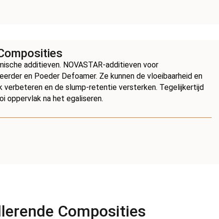
Composities
mische additieven. NOVASTAR-additieven voor
ceerder en Poeder Defoamer. Ze kunnen de vloeibaarheid en
k verbeteren en de slump-retentie versterken. Tegelijkertijd
i oppervlak na het egaliseren.
llerende Composities