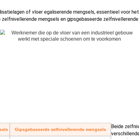
isatielagen of vloer egaliserende mengsels, essentieel voor het
zelfnivellerende mengsels en gipsgebaseerde zelfnivellerend
Beide zelfni
sels
Gipsgebaseerde zelfnivellerende mengsels
verschillend