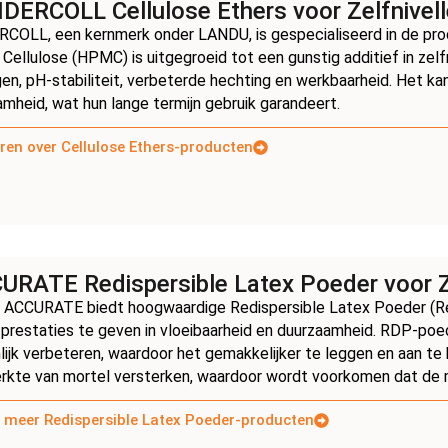
DERCOLL Cellulose Ethers voor Zelfnivel
COLL, een kernmerk onder LANDU, is gespecialiseerd in de pro
Cellulose (HPMC) is uitgegroeid tot een gunstig additief in ze
n, pH-stabiliteit, verbeterde hechting en werkbaarheid. Het k
mheid, wat hun lange termijn gebruik garandeert.
ren over Cellulose Ethers-producten
URATE Redispersible Latex Poeder voor Z
ACCURATE biedt hoogwaardige Redispersible Latex Poeder (Redi
prestaties te geven in vloeibaarheid en duurzaamheid. RDP-poed
lijk verbeteren, waardoor het gemakkelijker te leggen en aan te 
rkte van mortel versterken, waardoor wordt voorkomen dat de m
 meer Redispersible Latex Poeder-producten