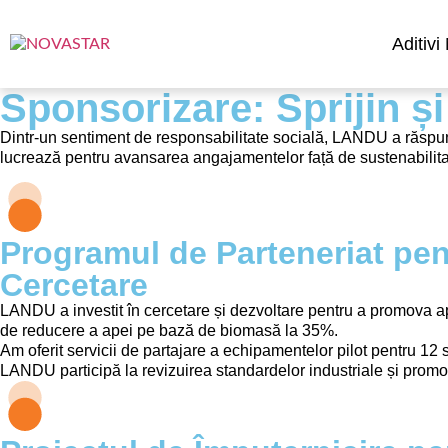
Aditiv
Sponsorizare: Sprijin și
Dintr-un sentiment de responsabilitate socială, LANDU a răspuns 
lucrează pentru avansarea angajamentelor față de sustenabilitate
Programul de Parteneriat pent
Cercetare
LANDU a investit în cercetare și dezvoltare pentru a promova apl
de reducere a apei pe bază de biomasă la 35%.
Am oferit servicii de partajare a echipamentelor pilot pentru 12
LANDU participă la revizuirea standardelor industriale și promo