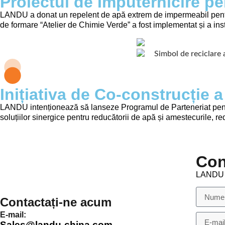
Proiectul de Împuternicire p
LANDU a donat un repelent de apă extrem de impermeabil pentru
de formare “Atelier de Chimie Verde” a fost implementat și a instru
Inițiativa de Co-construcție 
LANDU intenționează să lanseze Programul de Parteneriat pentru
soluțiilor sinergice pentru reducătorii de apă și amestecurile, 
Con
LANDU es
Contactați-ne acum
E-mail:
Sales@landu-china.com