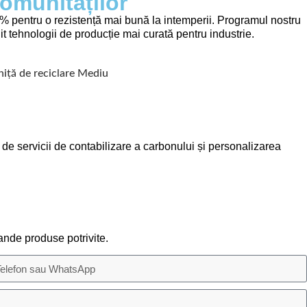
Comunităților
 pentru o rezistență mai bună la intemperii. Programul nostru
nit tehnologii de producție mai curată pentru industrie.
e servicii de contabilizare a carbonului și personalizarea
nde produse potrivite.