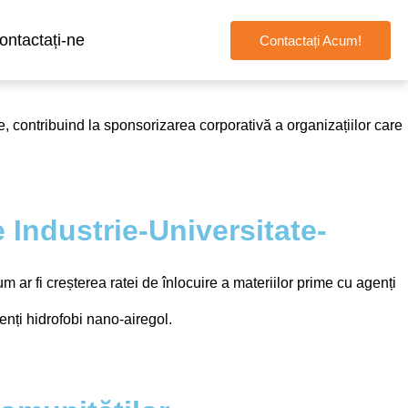
ontactați-ne
Contactați Acum!
, contribuind la sponsorizarea corporativă a organizațiilor care
 Industrie-Universitate-
 ar fi creșterea ratei de înlocuire a materiilor prime cu agenți
enți hidrofobi nano-airegol.