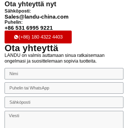
Ota yhteyttä nyt
Sähköposti:
Sales@landu-china.com
Puhelin:
+86 531 6995 9221
(+86) 180 4322 4403
Ota yhteyttä
LANDU on valmis auttamaan sinua ratkaisemaan
ongelmasi ja suosittelemaan sopivia tuotteita.