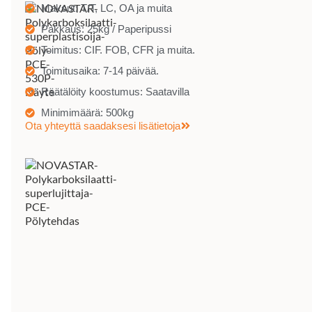
Maksut: T/T, LC, OA ja muita
Pakkaus: 25kg / Paperipussi
Toimitus: CIF. FOB, CFR ja muita.
Toimitusaika: 7-14 päivää.
Räätälöity koostumus: Saatavilla
Minimimäärä: 500kg
Ota yhteyttä saadaksesi lisätietoja