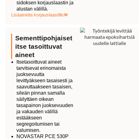
sidoksen korjauslaastin ja
alustan välillä.
Lisäaineita korjauslaastille
Sementtipohjaiset
itse tasoittuvat
aineet
Itsetasoittuvat aineet
tarvitsevat erinomaista
juoksevuutta
levittyäkseen tasaisesti ja
saavuttaakseen tasaisen,
sileän pinnan samalla
säilyttäen oikean
tasapainon juoksevuuden
ja vakauden välillä
estääkseen
segregoitumisen tai
valumisen.
NOVASTAR PCE 530P