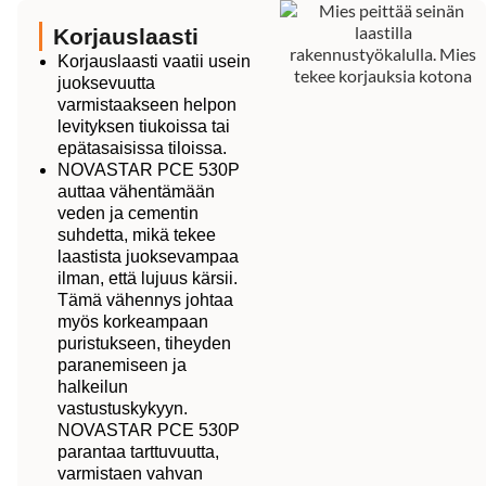
Korjauslaasti
Korjauslaasti vaatii usein
juoksevuutta
varmistaakseen helpon
levityksen tiukoissa tai
epätasaisissa tiloissa.
NOVASTAR PCE 530P
auttaa vähentämään
veden ja cementin
suhdetta, mikä tekee
laastista juoksevampaa
ilman, että lujuus kärsii.
Tämä vähennys johtaa
myös korkeampaan
puristukseen, tiheyden
paranemiseen ja
halkeilun
vastustuskykyyn.
NOVASTAR PCE 530P
parantaa tarttuvuutta,
varmistaen vahvan