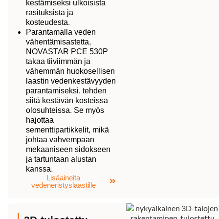
kestämiseksi ulkoisista
rasituksista ja
kosteudesta.
Parantamalla veden
vähentämisastetta,
NOVASTAR PCE 530P
takaa tiiviimmän ja
vähemmän huokosellisen
laastin vedenkestävyyden
parantamiseksi, tehden
siitä kestävän kosteissa
olosuhteissa. Se myös
hajottaa
sementtipartikkelit, mikä
johtaa vahvempaan
mekaaniseen sidokseen
ja tartuntaan alustan
kanssa.
Lisäaineita
vedeneristyslaastille