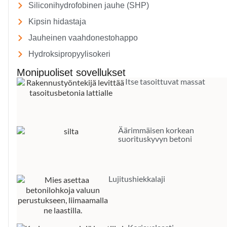
Siliconihydrofobinen jauhe (SHP)
Kipsin hidastaja
Jauheinen vaahdonestohappo
Hydroksipropyylisokeri
Monipuoliset sovellukset
Itse tasoittuvat massat
Äärimmäisen korkean
suorituskyvyn betoni
Lujitushiekkalaji