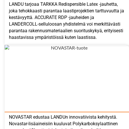
LANDU tarjoaa TARKKA Redispersible Latex -jauhetta,
joka tehokkaasti parantaa laastiprojektien tarttuvuutta ja
kestävyyttä. ACCURATE RDP -jauheiden ja
LANDERCOLL-selluloosan yhdistelmä voi merkittävästi
parantaa rakennusmateriaalien suorituskykyä, erityisesti
haastavissa ympäristöissä kuten laastissa.
NOVASTAR edustaa LANDUn innovatiivista kehitystä.
Novastar-lisäaineisiin kuuluvat Polykarboksylaattinen