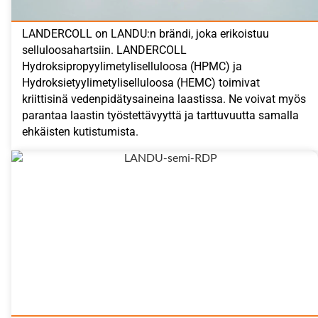
LANDERCOLL on LANDU:n brändi, joka erikoistuu
selluloosahartsiin. LANDERCOLL
Hydroksipropyylimetyliselluloosa (HPMC) ja
Hydroksietyylimetyliselluloosa (HEMC) toimivat
kriittisinä vedenpidätysaineina laastissa. Ne voivat myös
parantaa laastin työstettävyyttä ja tarttuvuutta samalla
ehkäisten kutistumista.