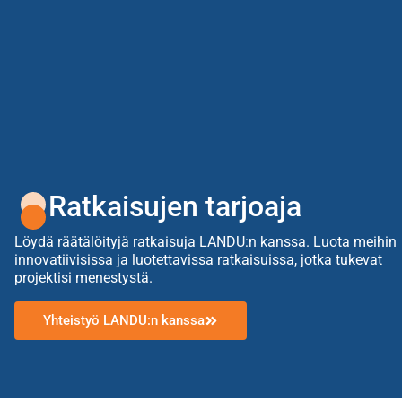
Ratkaisujen tarjoaja
Löydä räätälöityjä ratkaisuja LANDU:n kanssa. Luota meihin
innovatiivisissa ja luotettavissa ratkaisuissa, jotka tukevat
projektisi menestystä.
Yhteistyö LANDU:n kanssa