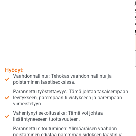
Hyödyt:
Vaahdonhallinta: Tehokas vaahdon hallinta ja
poistaminen laastiseoksissa.
Parannettu työstettävyys: Tämä johtaa tasaisempaan
levitykseen, parempaan tiivistykseen ja parempaan
viimeistelyyn.
Vähentynyt sekoitusaika: Tämä voi johtaa
lisääntyneeseen tuottavuuteen.
Parannettu sitoutuminen: Ylimääräisen vaahdon
poistaminen edistää paremman sidoksen laastin ja