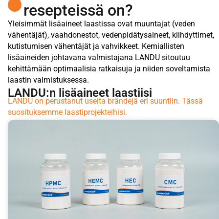
resepteissä on?
Yleisimmät lisäaineet laastissa ovat muuntajat (veden
vähentäjät), vaahdonestot, vedenpidätysaineet, kiihdyttimet,
kutistumisen vähentäjät ja vahvikkeet. Kemiallisten
lisäaineiden johtavana valmistajana LANDU sitoutuu
kehittämään optimaalisia ratkaisuja ja niiden soveltamista
laastin valmistuksessa.
LANDU:n lisäaineet laastiisi
LANDU on perustanut useita brändejä eri suuntiin. Tässä
suosituksemme laastiprojekteihisi.