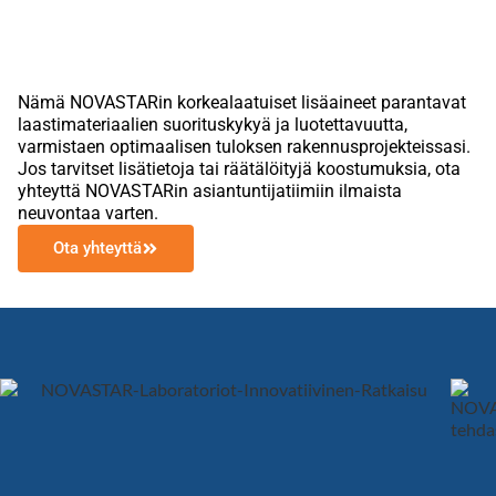
Nämä NOVASTARin korkealaatuiset lisäaineet parantavat
laastimateriaalien suorituskykyä ja luotettavuutta,
varmistaen optimaalisen tuloksen rakennusprojekteissasi.
Jos tarvitset lisätietoja tai räätälöityjä koostumuksia, ota
yhteyttä NOVASTARin asiantuntijatiimiin ilmaista
neuvontaa varten.
Ota yhteyttä