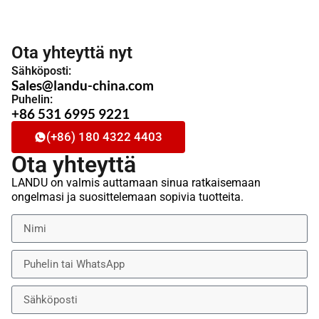
Ota yhteyttä nyt
Sähköposti:
Sales@landu-china.com
Puhelin:
+86 531 6995 9221
(+86) 180 4322 4403
Ota yhteyttä
LANDU on valmis auttamaan sinua ratkaisemaan
ongelmasi ja suosittelemaan sopivia tuotteita.