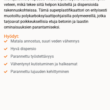
veteen, mikä tekee siitä helpon käsitellä ja dispersioida
rakennuskohteissa. Tämä superplastifikaattori on erityisesti
muotoiltu polykarboksylaattipohjaisilla polymeereillä, jotka
tarjoavat poikkeuksellisia etuja betonin ja laastin
ominaisuuksien parantamiseksi.
Hyödyt:
Matala annostus, suuri veden vähennys
Hyvä dispersio
Parannettu työstettävyys
Vähentynyt kutistuminen ja halkeamat
Parannettu lujuuden kehittyminen