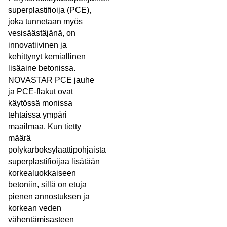
superplastifioija (PCE),
joka tunnetaan myös
vesisäästäjänä, on
innovatiivinen ja
kehittynyt kemiallinen
lisäaine betonissa.
NOVASTAR PCE jauhe
ja PCE-flakut ovat
käytössä monissa
tehtaissa ympäri
maailmaa. Kun tietty
määrä
polykarboksylaattipohjaista
superplastifioijaa lisätään
korkealuokkaiseen
betoniin, sillä on etuja
pienen annostuksen ja
korkean veden
vähentämisasteen