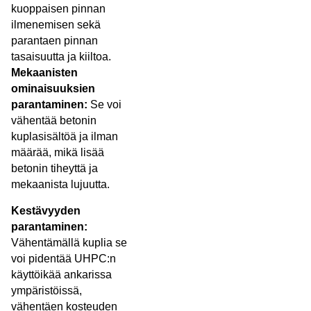
kuoppaisen pinnan
ilmenemisen sekä
parantaen pinnan
tasaisuutta ja kiiltoa.
Mekaanisten
ominaisuuksien
parantaminen:
Se voi
vähentää betonin
kuplasisältöä ja ilman
määrää, mikä lisää
betonin tiheyttä ja
mekaanista lujuutta.
Kestävyyden
parantaminen:
Vähentämällä kuplia se
voi pidentää UHPC:n
käyttöikää ankarissa
ympäristöissä,
vähentäen kosteuden