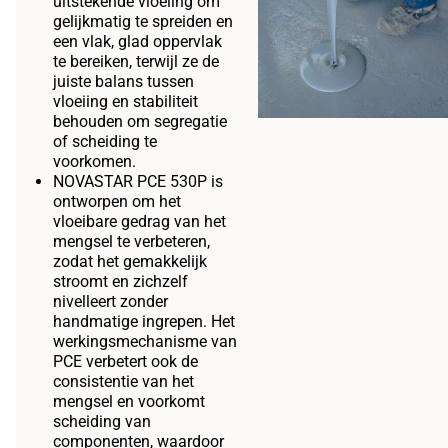
uitstekende vloeiing om
gelijkmatig te spreiden en
een vlak, glad oppervlak
te bereiken, terwijl ze de
juiste balans tussen
vloeiing en stabiliteit
behouden om segregatie
of scheiding te
voorkomen.
NOVASTAR PCE 530P is
ontworpen om het
vloeibare gedrag van het
mengsel te verbeteren,
zodat het gemakkelijk
stroomt en zichzelf
nivelleert zonder
handmatige ingrepen. Het
werkingsmechanisme van
PCE verbetert ook de
consistentie van het
mengsel en voorkomt
scheiding van
componenten, waardoor