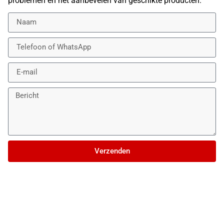
problemen en het aanbevelen van geschikte producten.
Verzenden