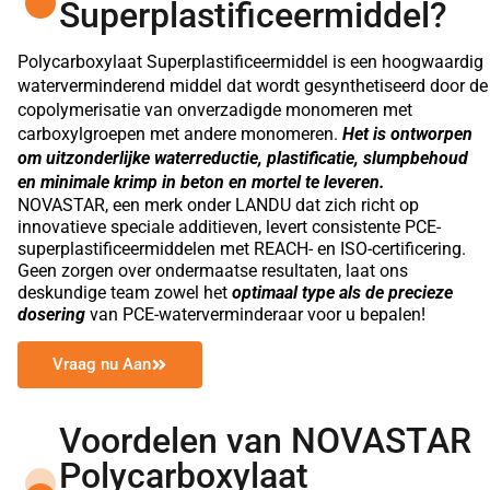
Superplastificeermiddel?
Polycarboxylaat Superplastificeermiddel is een hoogwaardig
waterverminderend middel dat wordt gesynthetiseerd door de
copolymerisatie van onverzadigde monomeren met
carboxylgroepen met andere monomeren.
Het is ontworpen
om uitzonderlijke waterreductie, plastificatie, slumpbehoud
en minimale krimp in beton en mortel te leveren.
NOVASTAR, een merk onder LANDU dat zich richt op
innovatieve speciale additieven, levert consistente PCE-
superplastificeermiddelen met REACH- en ISO-certificering.
Geen zorgen over ondermaatse resultaten, laat ons
deskundige team zowel het
optimaal type als de precieze
dosering
van PCE-waterverminderaar voor u bepalen!
Vraag nu Aan
Voordelen van NOVASTAR
Polycarboxylaat