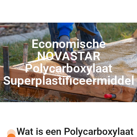
Economische
NOVASTAR
Polycarboxylaat
Superplastificeermiddel
Wat is een Polycarboxylaat