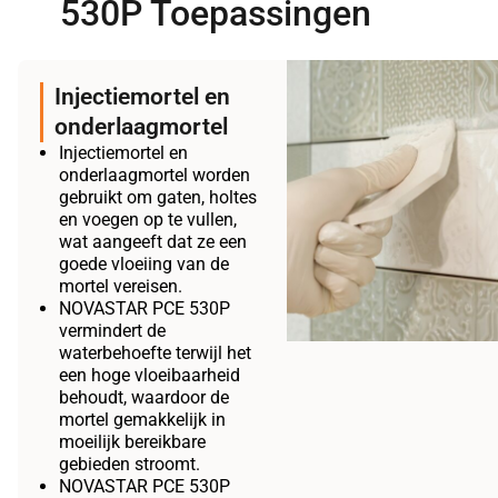
530P Toepassingen
Injectiemortel en
onderlaagmortel
Injectiemortel en
onderlaagmortel worden
gebruikt om gaten, holtes
en voegen op te vullen,
wat aangeeft dat ze een
goede vloeiing van de
mortel vereisen.
NOVASTAR PCE 530P
vermindert de
waterbehoefte terwijl het
een hoge vloeibaarheid
behoudt, waardoor de
mortel gemakkelijk in
moeilijk bereikbare
gebieden stroomt.
NOVASTAR PCE 530P