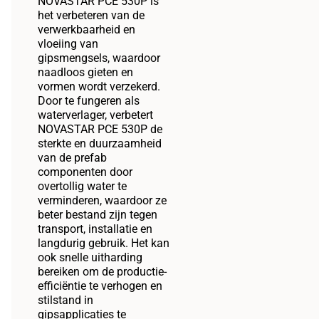
NOVASTAR PCE 530P is
het verbeteren van de
verwerkbaarheid en
vloeiing van
gipsmengsels, waardoor
naadloos gieten en
vormen wordt verzekerd.
Door te fungeren als
waterverlager, verbetert
NOVASTAR PCE 530P de
sterkte en duurzaamheid
van de prefab
componenten door
overtollig water te
verminderen, waardoor ze
beter bestand zijn tegen
transport, installatie en
langdurig gebruik. Het kan
ook snelle uitharding
bereiken om de productie-
efficiëntie te verhogen en
stilstand in
gipsapplicaties te