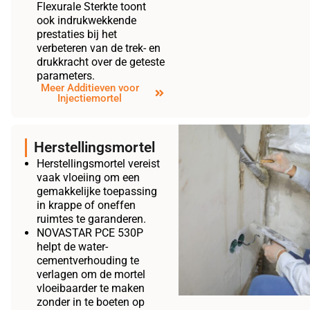
Flexurale Sterkte toont
ook indrukwekkende
prestaties bij het
verbeteren van de trek- en
drukkracht over de geteste
parameters.
Meer Additieven voor
Injectiemortel
Herstellingsmortel
Herstellingsmortel vereist
vaak vloeiing om een
gemakkelijke toepassing
in krappe of oneffen
ruimtes te garanderen.
NOVASTAR PCE 530P
helpt de water-
cementverhouding te
verlagen om de mortel
vloeibaarder te maken
zonder in te boeten op