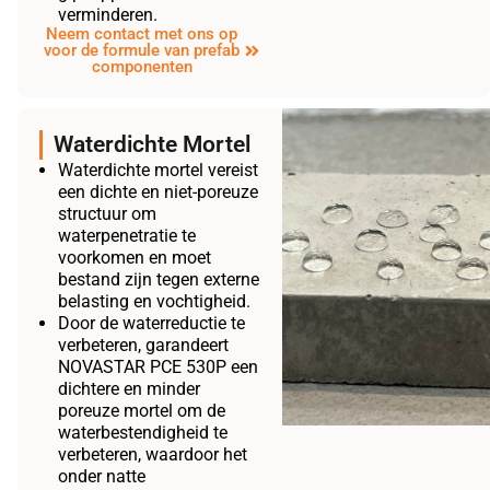
verminderen.
Neem contact met ons op
voor de formule van prefab
componenten
Waterdichte Mortel
Waterdichte mortel vereist
een dichte en niet-poreuze
structuur om
waterpenetratie te
voorkomen en moet
bestand zijn tegen externe
belasting en vochtigheid.
Door de waterreductie te
verbeteren, garandeert
NOVASTAR PCE 530P een
dichtere en minder
poreuze mortel om de
waterbestendigheid te
verbeteren, waardoor het
onder natte