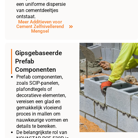
een uniforme dispersie
van cementdeeltjes
ontstaat.
Meer Additieven voor
Cement Zelfnivellerend
Mengsel
Gipsgebaseerde
Prefab
Componenten
Prefab componenten,
zoals SCIP-panelen,
plafondtegels of
decoratieve elementen,
vereisen een glad en
gemakkelijk vloeiend
proces in mallen om
nauwkeurige vormen en
details te bereiken.
De belangrijkste rol van