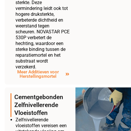
sterkte. Deze
vermindering leidt ook tot
hogere druksterkte,
verbeterde dichtheid en
weerstand tegen
scheuren. NOVASTAR PCE
530P verbetert de
hechting, waardoor een
sterke binding tussen de
reparatiemortel en het
substraat wordt
verzekerd.
Meer Additieven voor
Herstellingsmortel
Cementgebonden
Zelfnivellerende
Vloeistoffen
Zelfnivellerende
vloeistoffen vereisen een