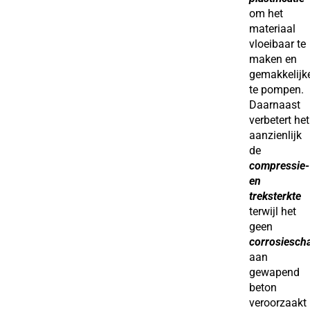
om het
materiaal
vloeibaar te
maken en
gemakkelijk
te pompen.
Daarnaast
verbetert het
aanzienlijk
de
compressie-
en
treksterkte
terwijl het
geen
corrosiesch
aan
gewapend
beton
veroorzaakt