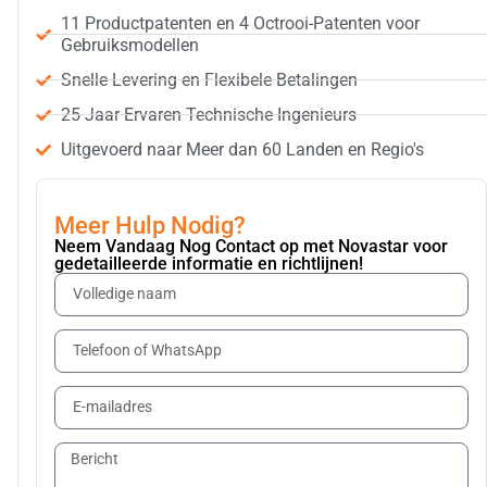
11 Productpatenten en 4 Octrooi-Patenten voor
Gebruiksmodellen
Snelle Levering en Flexibele Betalingen
25 Jaar Ervaren Technische Ingenieurs
Uitgevoerd naar Meer dan 60 Landen en Regio's
Meer Hulp Nodig?
Neem Vandaag Nog Contact op met Novastar voor
gedetailleerde informatie en richtlijnen!