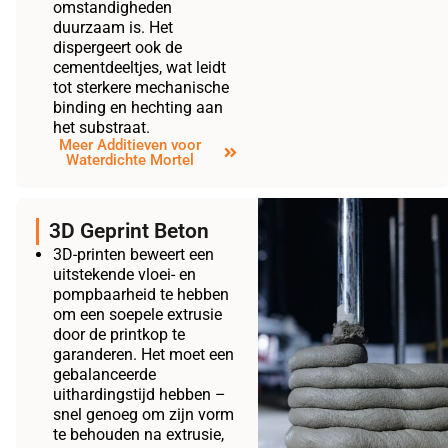
omstandigheden
duurzaam is. Het
dispergeert ook de
cementdeeltjes, wat leidt
tot sterkere mechanische
binding en hechting aan
het substraat.
Meer Additieven voor
Waterdichte Mortel
3D Geprint Beton
3D-printen beweert een
uitstekende vloei- en
pompbaarheid te hebben
om een soepele extrusie
door de printkop te
garanderen. Het moet een
gebalanceerde
uithardingstijd hebben –
snel genoeg om zijn vorm
te behouden na extrusie,