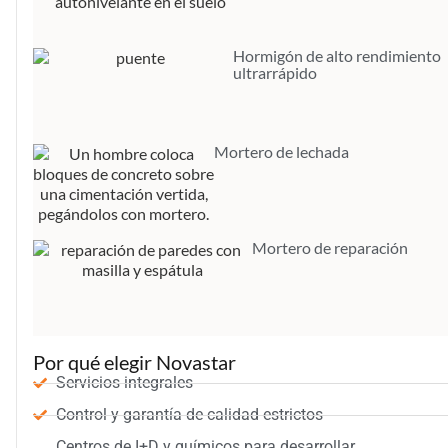
Hormigón de alto rendimiento
ultrarrápido
Mortero de lechada
Mortero de reparación
Por qué elegir Novastar
Servicios integrales
Control y garantía de calidad estrictos
Centros de I+D y químicos para desarrollar