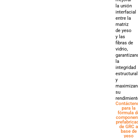
la unión
interfacial
entre la
matriz
de yeso
y las
fibras de
vidrio,
garantizan
la
integridad
estructural
y
maximizan
su
rendimient
Contácten
para la
fórmula d
componen
prefabrica
de GRC 
base de
yeso