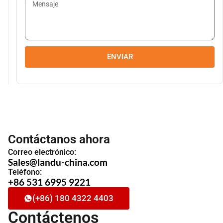
ENVIAR
Contáctanos ahora
Correo electrónico:
Sales@landu-china.com
Teléfono:
+86 531 6995 9221
(+86) 180 4322 4403
Contáctenos