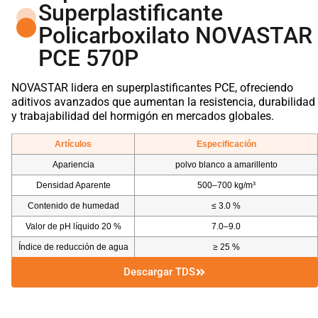
Superplastificante
Policarboxilato NOVASTAR
PCE 570P
NOVASTAR lidera en superplastificantes PCE, ofreciendo
aditivos avanzados que aumentan la resistencia, durabilidad
y trabajabilidad del hormigón en mercados globales.
Artículos
Especificación
Apariencia
polvo blanco a amarillento
Densidad Aparente
500–700 kg/m³
Contenido de humedad
≤ 3.0 %
Valor de pH líquido 20 %
7.0–9.0
Índice de reducción de agua
≥ 25 %
Descargar TDS