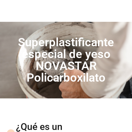
Superplastificante
especial de yeso
NOVASTAR
Policarboxilato
¿Qué es un