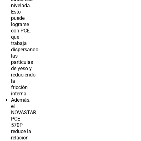
nivelada.
Esto
puede
lograrse
con PCE,
que
trabaja
dispersando
las
partículas
de yeso y
reduciendo
la
fricción
interna.
Además,
el
NOVASTAR
PCE
570P
reduce la
relación