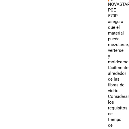
NOVASTA
PCE
570P
asegura
que el
material
pueda
mezclarse,
verterse
y
moldearse
fácilmente
alrededor
de las
fibras de
vidrio.
Considera
los
requisitos
de
tiempo
de