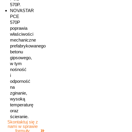
570P.
NOVASTAR
PCE
570P
poprawia
właściwości
mechaniczne
prefabrykowanego
betonu
gipsowego,
w tym
nośność
i
odporność
na
zginanie,
wysoką
temperaturę
oraz
ścieranie.
Skontaktuj się z
nami w sprawie
formuły