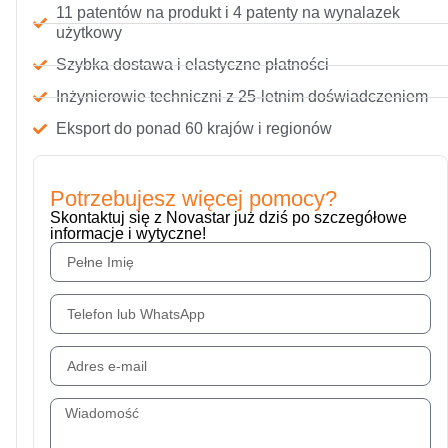
11 patentów na produkt i 4 patenty na wynalazek
użytkowy
Szybka dostawa i elastyczne płatności
Inżynierowie techniczni z 25-letnim doświadczeniem
Eksport do ponad 60 krajów i regionów
Potrzebujesz więcej pomocy?
Skontaktuj się z Novastar już dziś po szczegółowe
informacje i wytyczne!