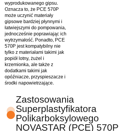
wyprodukowanego gipsu.
Oznacza to, że PCE 570P
może uczynić materiały
gipsowe bardziej płynnymi i
łatwiejszymi do pompowania,
jednocześnie poprawiając ich
wytrzymałość. Ponadto, PCE
570P jest kompatybilny nie
tylko z materiałami takimi jak
popiół lotny, żużel i
krzemionka, ale także z
dodatkami takimi jak
opóźniacze, przyspieszacze i
środki napowietrzające.
Zastosowania
Superplastyfikatora
Polikarboksylowego
NOVASTAR (PCE) 570P