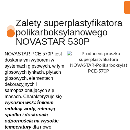
Zalety superplastyfikatora
polikarboksylanowego
NOVASTAR 530P
NOVASTAR PCE 570P jest
doskonałym wyborem w
systemach gipsowych, w tym
gipsowych tynkach, płytach
gipsowych, elementach
dekoracyjnych i
samopoziomujących się
masach. Charakteryzuje się
wysokim wskaźnikiem
redukcji wody, retencją
spadku i doskonałą
odpornością na wysokie
temperatury
dla nowo