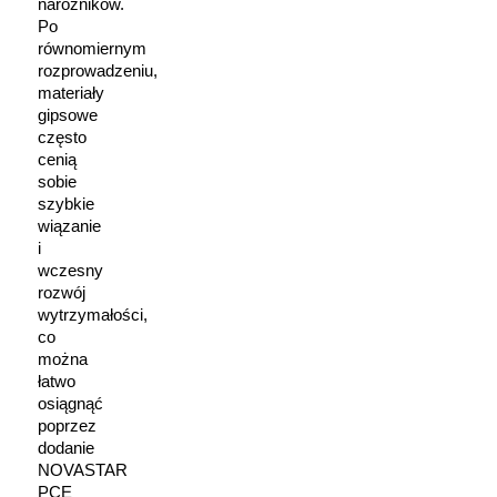
narożników.
Po
równomiernym
rozprowadzeniu,
materiały
gipsowe
często
cenią
sobie
szybkie
wiązanie
i
wczesny
rozwój
wytrzymałości,
co
można
łatwo
osiągnąć
poprzez
dodanie
NOVASTAR
PCE