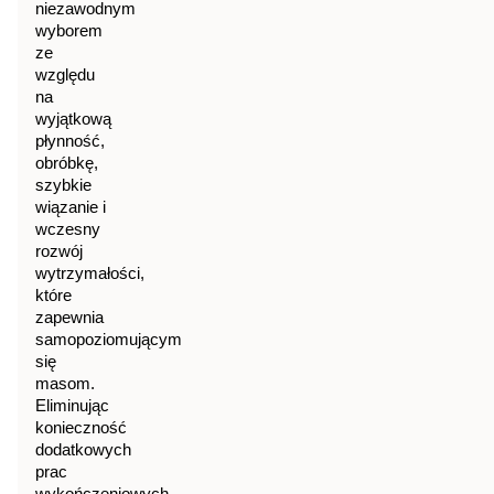
niezawodnym
wyborem
ze
względu
na
wyjątkową
płynność,
obróbkę,
szybkie
wiązanie i
wczesny
rozwój
wytrzymałości,
które
zapewnia
samopoziomującym
się
masom.
Eliminując
konieczność
dodatkowych
prac
wykończeniowych,