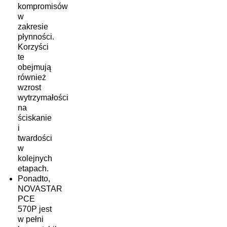
kompromisów
w
zakresie
płynności.
Korzyści
te
obejmują
również
wzrost
wytrzymałości
na
ściskanie
i
twardości
w
kolejnych
etapach.
Ponadto,
NOVASTAR
PCE
570P jest
w pełni