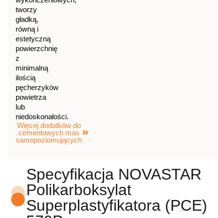
tworzy
gładką,
równą i
estetyczną
powierzchnię
z
minimalną
ilością
pęcherzyków
powietrza
lub
niedoskonałości.
Więcej dodatków do
cementowych mas
samopoziomujących
Specyfikacja NOVASTAR
Polikarboksylat
Superplastyfikatora (PCE)