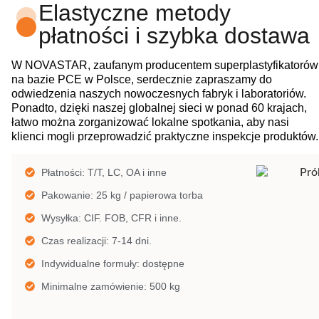
Elastyczne metody
płatności i szybka dostawa
W NOVASTAR, zaufanym producentem superplastyfikatorów
na bazie PCE w Polsce, serdecznie zapraszamy do
odwiedzenia naszych nowoczesnych fabryk i laboratoriów.
Ponadto, dzięki naszej globalnej sieci w ponad 60 krajach,
łatwo można zorganizować lokalne spotkania, aby nasi
klienci mogli przeprowadzić praktyczne inspekcje produktów.
Płatności: T/T, LC, OA i inne
Pakowanie: 25 kg / papierowa torba
Wysyłka: CIF. FOB, CFR i inne.
Czas realizacji: 7-14 dni.
Indywidualne formuły: dostępne
Minimalne zamówienie: 500 kg