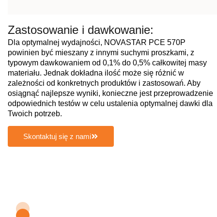
Zastosowanie i dawkowanie:
Dla optymalnej wydajności, NOVASTAR PCE 570P
powinien być mieszany z innymi suchymi proszkami, z
typowym dawkowaniem od 0,1% do 0,5% całkowitej masy
materiału. Jednak dokładna ilość może się różnić w
zależności od konkretnych produktów i zastosowań. Aby
osiągnąć najlepsze wyniki, konieczne jest przeprowadzenie
odpowiednich testów w celu ustalenia optymalnej dawki dla
Twoich potrzeb.
Skontaktuj się z nami
Odbierz darmową próbkę
NOVASTAR
Superplastycznika