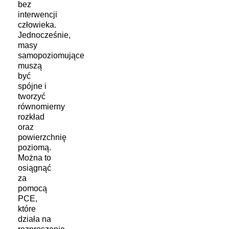
bez
interwencji
człowieka.
Jednocześnie,
masy
samopoziomujące
muszą
być
spójne i
tworzyć
równomierny
rozkład
oraz
powierzchnię
poziomą.
Można to
osiągnąć
za
pomocą
PCE,
które
działa na