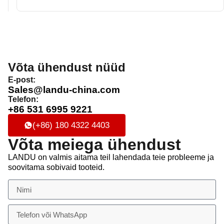
Võta ühendust nüüd
E-post:
Sales@landu-china.com
Telefon:
+86 531 6995 9221
(+86) 180 4322 4403
Võta meiega ühendust
LANDU on valmis aitama teil lahendada teie probleeme ja
soovitama sobivaid tooteid.