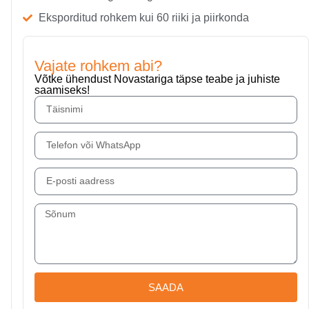
Eksporditud rohkem kui 60 riiki ja piirkonda
Vajate rohkem abi?
Võtke ühendust Novastariga täpse teabe ja juhiste
saamiseks!
SAADA