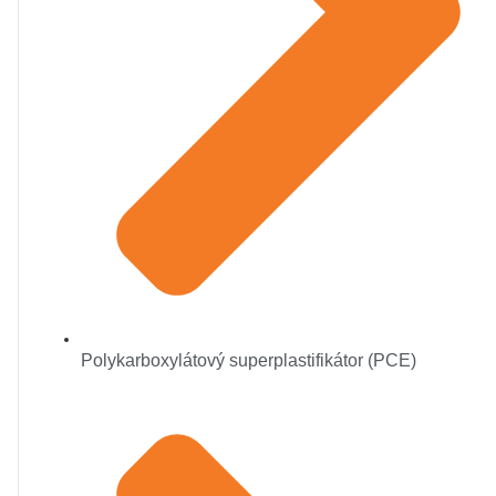
Polykarboxylátový superplastifikátor (PCE)