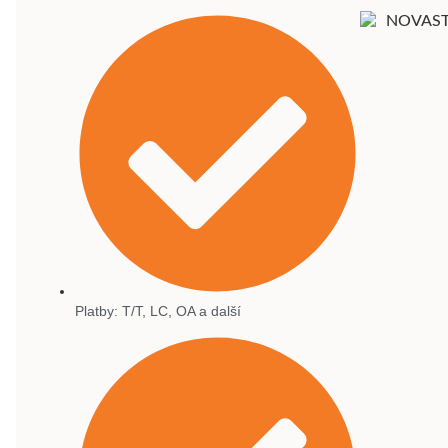
Platby: T/T, LC, OA a další