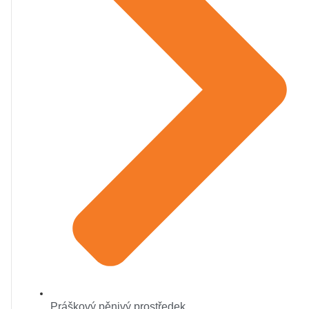
Práškový pěnivý prostředek