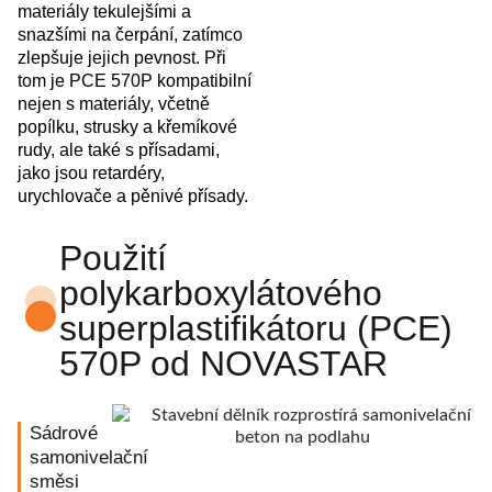
materiály tekulejšími a
snazšími na čerpání, zatímco
zlepšuje jejich pevnost. Při
tom je PCE 570P kompatibilní
nejen s materiály, včetně
popílku, strusky a křemíkové
rudy, ale také s přísadami,
jako jsou retardéry,
urychlovače a pěnivé přísady.
Použití
polykarboxylátového
superplastifikátoru (PCE)
570P od NOVASTAR
Sádrové
samonivelační
směsi