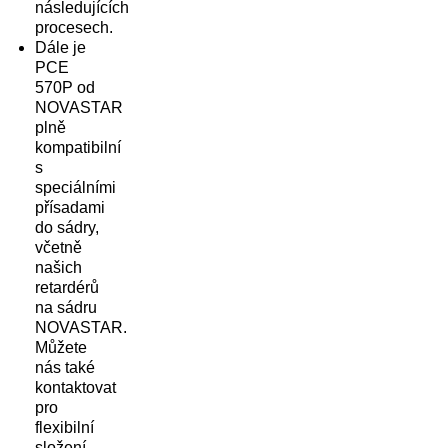
následujících
procesech.
Dále je
PCE
570P od
NOVASTAR
plně
kompatibilní
s
speciálními
přísadami
do sádry,
včetně
našich
retardérů
na sádru
NOVASTAR.
Můžete
nás také
kontaktovat
pro
flexibilní
složení