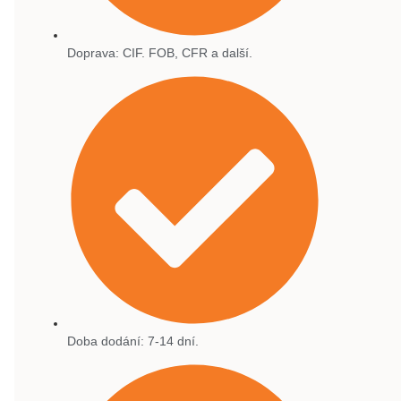
Doprava: CIF. FOB, CFR a další.
Doba dodání: 7-14 dní.