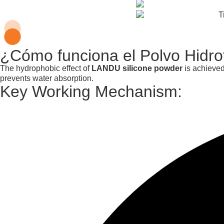
¿Cómo funciona el Polvo Hidrof
The hydrophobic effect of
LANDU silicone powder
is achieve
prevents water absorption.
Key Working Mechanism: