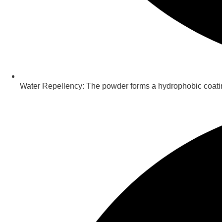
Water Repellency: The powder forms a hydrophobic coatin