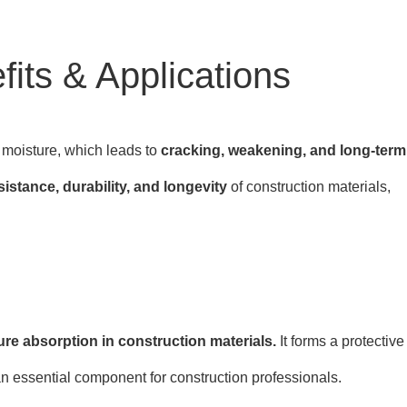
its & Applications
 moisture, which leads to
cracking, weakening, and long-term
sistance, durability, and longevity
of construction materials,
re absorption in construction materials.
It forms a protective
an essential component for construction professionals.