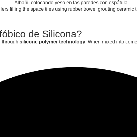
óbico de Silicona?
d through
silicone polymer technology
. When mixed into cemen