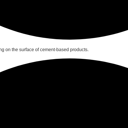
g on the surface of cement-based products.