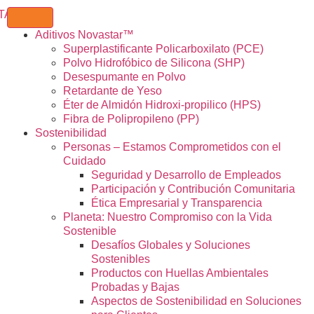
Aditivos Novastar™
Superplastificante Policarboxilato (PCE)
Polvo Hidrofóbico de Silicona (SHP)
Desespumante en Polvo
Retardante de Yeso
Éter de Almidón Hidroxi-propilico (HPS)
Fibra de Polipropileno (PP)
Sostenibilidad
Personas – Estamos Comprometidos con el
Cuidado
Seguridad y Desarrollo de Empleados
Participación y Contribución Comunitaria
Ética Empresarial y Transparencia
Planeta: Nuestro Compromiso con la Vida
Sostenible
Desafíos Globales y Soluciones
Sostenibles
Productos con Huellas Ambientales
Probadas y Bajas
Aspectos de Sostenibilidad en Soluciones