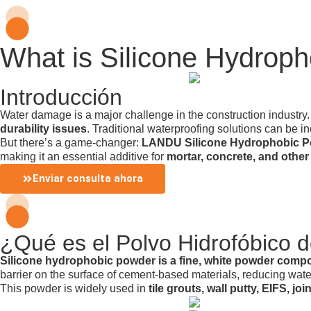
What is Silicone Hydroph
Introducción
Water damage is a major challenge in the construction industry
durability issues
. Traditional waterproofing solutions can be in
But there’s a game-changer:
LANDU Silicone Hydrophobic 
making it an essential additive for
mortar, concrete, and othe
Enviar consulta ahora
¿Qué es el Polvo Hidrofóbico d
Silicone hydrophobic powder is a fine, white powder compos
barrier on the surface of cement-based materials, reducing water 
This powder is widely used in
tile grouts, wall putty, EIFS, j