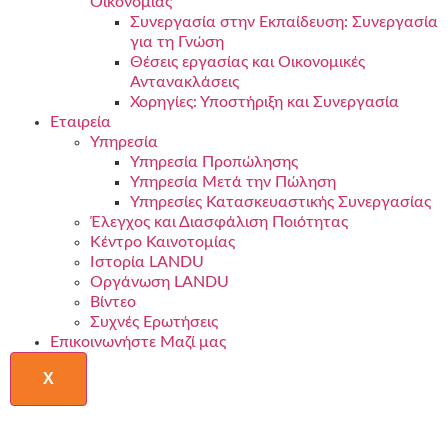
Οικονομίας
Συνεργασία στην Εκπαίδευση: Συνεργασία
για τη Γνώση
Θέσεις εργασίας και Οικονομικές
Αντανακλάσεις
Χορηγίες: Υποστήριξη και Συνεργασία
Εταιρεία
Υπηρεσία
Υπηρεσία Προπώλησης
Υπηρεσία Μετά την Πώληση
Υπηρεσίες Κατασκευαστικής Συνεργασίας
Έλεγχος και Διασφάλιση Ποιότητας
Κέντρο Καινοτομίας
Ιστορία LANDU
Οργάνωση LANDU
Βίντεο
Συχνές Ερωτήσεις
Επικοινωνήστε Μαζί μας
X