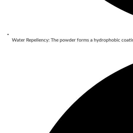
Water Repellency: The powder forms a hydrophobic coatin