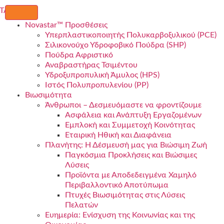
Novastar™ Προσθέσεις
Υπερπλαστικοποιητής Πολυκαρβοξυλικού (PCE)
Σιλικονούχο Υδροφοβικό Πούδρα (SHP)
Πούδρα Αφριστικό
Αναβραστήρας Τσιμέντου
Υδροξυπροπυλική Άμυλος (HPS)
Ιστός Πολυπροπυλενίου (PP)
Βιωσιμότητα
Άνθρωποι – Δεσμευόμαστε να φροντίζουμε
Ασφάλεια και Ανάπτυξη Εργαζομένων
Εμπλοκή και Συμμετοχή Κοινότητας
Εταιρική Ηθική και Διαφάνεια
Πλανήτης: Η Δέσμευσή μας για Βιώσιμη Ζωή
Παγκόσμια Προκλήσεις και Βιώσιμες
Λύσεις
Προϊόντα με Αποδεδειγμένα Χαμηλό
Περιβαλλοντικό Αποτύπωμα
Πτυχές Βιωσιμότητας στις Λύσεις
Πελατών
Ευημερία: Ενίσχυση της Κοινωνίας και της