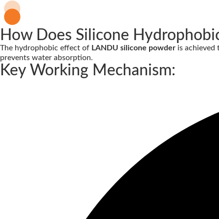
How Does Silicone Hydrophobi
The hydrophobic effect of
LANDU silicone powder
is achieved
prevents water absorption.
Key Working Mechanism: