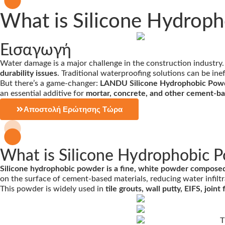
What is Silicone Hydroph
Εισαγωγή
Water damage is a major challenge in the construction industry
durability issues
. Traditional waterproofing solutions can be ine
But there’s a game-changer:
LANDU Silicone Hydrophobic Pow
an essential additive for
mortar, concrete, and other cement-b
Αποστολή Ερώτησης Τώρα
What is Silicone Hydrophobic 
Silicone hydrophobic powder is a fine, white powder composed o
on the surface of cement-based materials, reducing water infiltr
This powder is widely used in
tile grouts, wall putty, EIFS, joi