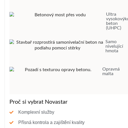
Ultra
vysokovýk
beton
(UHPC)
Samo
nivelující
hmota
Opravná
malta
Proč si vybrat Novastar
Komplexní služby
Přísná kontrola a zajištění kvality