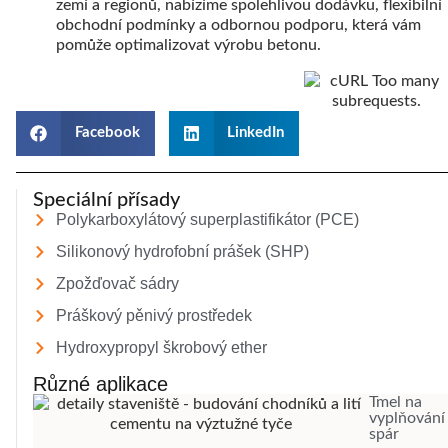
zemí a regionů, nabízíme spolehlivou dodávku, flexibilní
obchodní podmínky a odbornou podporu, která vám
pomůže optimalizovat výrobu betonu.
Facebook
LinkedIn
Speciální přísady
Polykarboxylátový superplastifikátor (PCE)
Silikonový hydrofobní prášek (SHP)
Zpožďovač sádry
Práškový pěnivý prostředek
Hydroxypropyl škrobový ether
Různé aplikace
Tmel na
vyplňování
spár