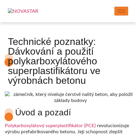
Technické poznatky:
Dávkování a použití
polykarboxylátového
superplastifikátoru ve
výrobnách betonu
Úvod a pozadí
Polykarboxylátový superplastifikátor (PCE)
revolucionizuje
výrobu prefabrikovaného betonu. Její schopnost zlepšit