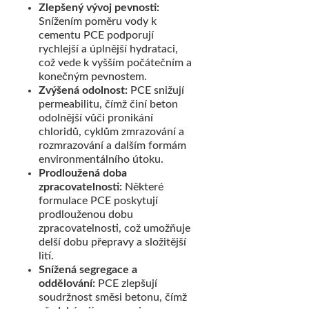
Zlepšený vývoj pevnosti:
Snížením poměru vody k
cementu PCE podporují
rychlejší a úplnější hydrataci,
což vede k vyšším počátečním a
konečným pevnostem.
Zvýšená odolnost:
PCE snižují
permeabilitu, čímž činí beton
odolnější vůči pronikání
chloridů, cyklům zmrazování a
rozmrazování a dalším formám
environmentálního útoku.
Prodloužená doba
zpracovatelnosti:
Některé
formulace PCE poskytují
prodlouženou dobu
zpracovatelnosti, což umožňuje
delší dobu přepravy a složitější
lití.
Snížená segregace a
oddělování:
PCE zlepšují
soudržnost směsi betonu, čímž