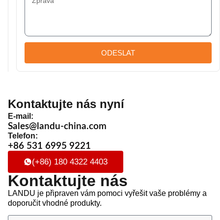
ODESLAT
Kontaktujte nás nyní
E-mail:
Sales@landu-china.com
Telefon:
+86 531 6995 9221
(+86) 180 4322 4403
Kontaktujte nás
LANDU je připraven vám pomoci vyřešit vaše problémy a
doporučit vhodné produkty.