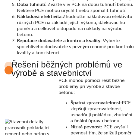
Doba tuhnutí:
Zvažte vliv PCE na dobu tuhnutí betonu.
Některé PCE mohou urychlit nebo zpomalit tuhnutí.
Nákladová efektivita:
Zhodnoťte nákladovou efektivitu
různých PCE na základě jejich výkonu, dávkovacího
poměru a celkového dopadu na náklady na výrobu
betonu.
Reputace dodavatele a kontrola kvality:
Vyberte
spolehlivého dodavatele s pevným renomé pro kontrolu
kvality a konzistenci.
Řešení běžných problémů ve
výrobě a stavebnictví
PCE mohou pomoci řešit běžné
problémy při výrobě a stavbě
betonu:
Špatná zpracovatelnost:
PCE
zlepšují zpracovatelnost,
usnadňují pokládku, zhutnění
a finální úpravu betonu.
Nízká pevnost:
PCE zvyšují
pevnost tím, že snižují poměr