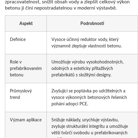
zpracovatelnost, snížit obsah vody a zlepšit celkový výkon
betonu ji činí nepostradatelnou v moderní výstavbě.
Aspekt
Podrobnosti
Definice
Vysoce účinný reduktor vody, který
významně zlepšuje vlastnosti betonu.
Role v
Umožňuje výrobu vysokohodnotných,
prefabrikovaném
odolných a esteticky přitažlivých
betonu
prefabrikátů s složitými designy.
Průmyslový
Zvyšující se poptávka po udržitelných a
trend
vysoce výkonných betonových řešeních
pohání adopci PCE.
Význam aplikace
Snižuje náklady, urychluje výstavbu,
zvyšuje strukturální integritu a umožňuje
větší tvůrčí svobodu u prefabrikovaných