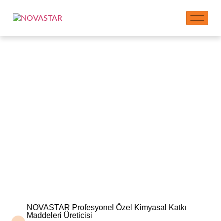
SIKÇA SORULAN
SORULAR
NOVASTAR Profesyonel Özel Kimyasal Katkı
Maddeleri Üreticisi