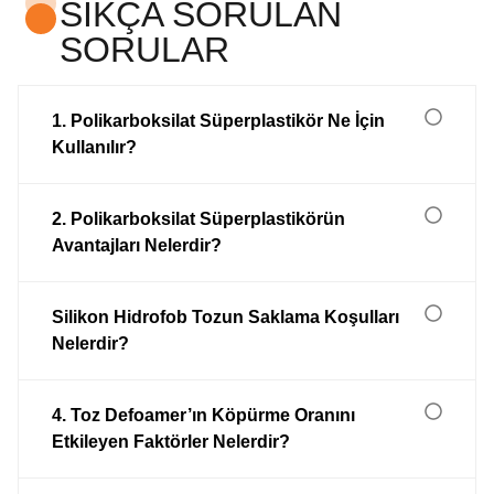
SIKÇA SORULAN
SORULAR
1. Polikarboksilat Süperplastikör Ne İçin
Kullanılır?
2. Polikarboksilat Süperplastikörün
Avantajları Nelerdir?
Silikon Hidrofob Tozun Saklama Koşulları
Nelerdir?
4. Toz Defoamer’ın Köpürme Oranını
Etkileyen Faktörler Nelerdir?