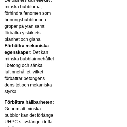
Defoamers kan effektivt
minska bubblorna,
förhindra fenomen som
honungsbubblor och
gropar på ytan samt
förbättra ytskiktets
planhet och glans.
Förbättra mekaniska
egenskaper:
Det kan
minska bubblainnehållet
i betong och sänka
luftinnehållet, vilket
förbättrar betongens
densitet och mekaniska
styrka.
Förbättra hållbarheten:
Genom att minska
bubblor kan det förlänga
UHPC:s livslängd i tuffa