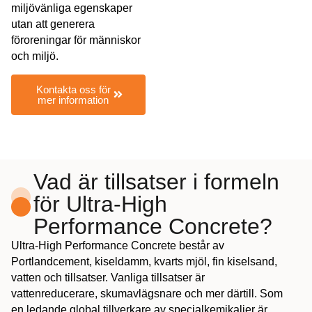
miljövänliga egenskaper
utan att generera
föroreningar för människor
och miljö.
Kontakta oss för
mer information
Vad är tillsatser i formeln
för Ultra-High
Performance Concrete?
Ultra-High Performance Concrete består av
Portlandcement, kiseldamm, kvarts mjöl, fin kiselsand,
vatten och tillsatser. Vanliga tillsatser är
vattenreducerare, skumavlägsnare och mer därtill. Som
en ledande global tillverkare av specialkemikalier är