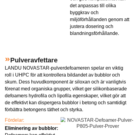
det anpassas till olika
byggkrav och
miljöförhållanden genom att
justera dosering och
blandningsförhållande.
Pulveravfettare
LANDU NOVASTAR-pulverdefoameren spelar en viktig
roll i UHPC för att kontrollera bildandet av bubblor och
skum. Dess huvudkomponent är siloxan och är vanligtvis
förenat med organiska grupper, vilket ger silikonbaserade
defoamers hydrofila och lipofila egenskaper, vilket gör att
de effektivt kan dispergera bubblor i betong och samtidigt
förbättra betongens täthet och styrka.
Fördelar:
Eliminering av bubblor: