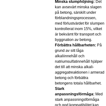
Minska slumphöjning:
Det
kan avsevärt minska slagen
på betong, särskilt under
förblandningsprocessen,
med förlustvärdet för slumpen
kontrollerat inom 15%, vilket
är bekvämt för transport och
byggnation av betong.
Förbättra hållbarheten:
På
grund av sitt låga
alkaliinnehåll och
natriumsulfatinnehåll hjälper
det till att minska alkali-
aggregatreaktionen i armerad
betong och förbättra
betongens totala hållbarhet.
Stark
anpassningsförmåga:
Med
stark anpassningsförmåga
och god kompatibilitet kan