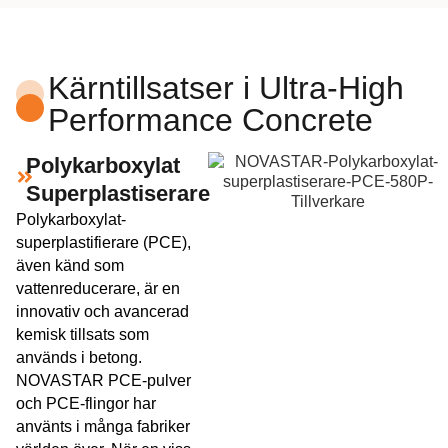
Kärntillsatser i Ultra-High
Performance Concrete
Polykarboxylat
Superplastiserare
Polykarboxylat-
superplastifierare (PCE),
även känd som
vattenreducerare, är en
innovativ och avancerad
kemisk tillsats som
används i betong.
NOVASTAR PCE-pulver
och PCE-flingor har
använts i många fabriker