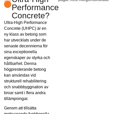
Performance
Concrete?
Ultra-High Performance
Concrete (UHPC) är en
ny klass av betong som
har utvecklats under de
senaste decennierna för
sina exceptionella
egenskaper av styrka och
hållbarhet. Denna
högpresterande betong
kan användas vid
strukturell rehabilitering
och snabbbyggnation av
broar samt i flera andra
tillämpningar.
Genom att tillsätta
motsvarande funktionella