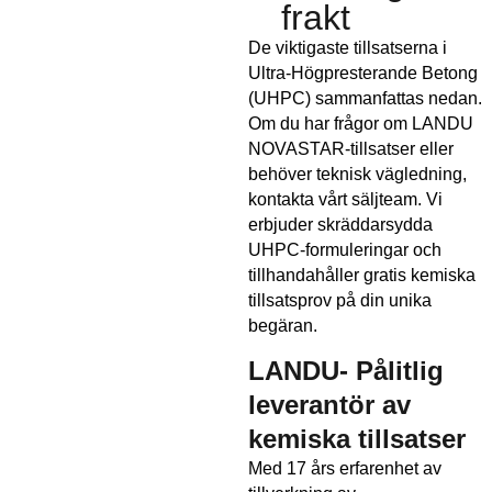
frakt
De viktigaste tillsatserna i
Ultra-Högpresterande Betong
(UHPC) sammanfattas nedan.
Om du har frågor om LANDU
NOVASTAR-tillsatser eller
behöver teknisk vägledning,
kontakta vårt säljteam. Vi
erbjuder skräddarsydda
UHPC-formuleringar och
tillhandahåller gratis kemiska
tillsatsprov på din unika
begäran.
LANDU- Pålitlig
leverantör av
kemiska tillsatser
Med 17 års erfarenhet av