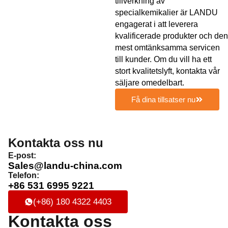
tillverkning av
specialkemikalier är LANDU
engagerat i att leverera
kvalificerade produkter och den
mest omtänksamma servicen
till kunder. Om du vill ha ett
stort kvalitetslyft, kontakta vår
säljare omedelbart.
Få dina tillsatser nu
Kontakta oss nu
E-post:
Sales@landu-china.com
Telefon:
+86 531 6995 9221
(+86) 180 4322 4403
Kontakta oss