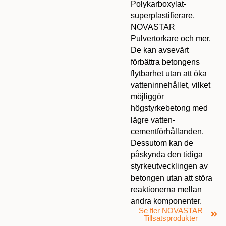
Polykarboxylat-
superplastifierare,
NOVASTAR
Pulvertorkare och mer.
De kan avsevärt
förbättra betongens
flytbarhet utan att öka
vatteninnehållet, vilket
möjliggör
högstyrkebetong med
lägre vatten-
cementförhållanden.
Dessutom kan de
påskynda den tidiga
styrkeutvecklingen av
betongen utan att störa
reaktionerna mellan
andra komponenter.
Se fler NOVASTAR
Tillsatsprodukter