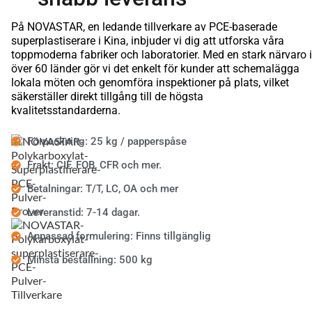
På NOVASTAR, en ledande tillverkare av PCE-baserade
superplastiserare i Kina, inbjuder vi dig att utforska våra
toppmoderna fabriker och laboratorier. Med en stark närvaro i
över 60 länder gör vi det enkelt för kunder att schemalägga
lokala möten och genomföra inspektioner på plats, vilket
säkerställer direkt tillgång till de högsta
kvalitetsstandarderna.
Förpackning: 25 kg / papperspåse
Frakt: CIF. FOB, CFR och mer.
Betalningar: T/T, LC, OA och mer
Leveranstid: 7-14 dagar.
Anpassad formulering: Finns tillgänglig
Minsta beställning: 500 kg