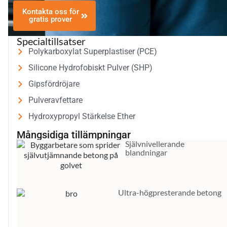
Kontakta oss för
gratis prover
Specialtillsatser
Polykarboxylat Superplastiser (PCE)
Silicone Hydrofobiskt Pulver (SHP)
Gipsfördröjare
Pulveravfettare
Hydroxypropyl Stärkelse Ether
Mångsidiga tillämpningar
Självnivellerande
blandningar
Ultra-högpresterande betong