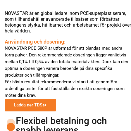
NOVASTAR är en global ledare inom PCE-superplastiserare,
som tillhandahåller avancerade tillsatser som förbättrar
betongens styrka, hållbarhet och arbetsbarhet för projekt över
hela världen.
Användning och dosering:
NOVASTAR PCE 580P är utformad för att blandas med andra
torra pulver. Den rekommenderade doseringen ligger vanligtvis
mellan 0,1% till 0,5% av den totala materialvikten. Dock kan den
optimala doseringen variera beroende på dina specifika
produkter och tillämpningar.
För bästa resultat rekommenderar vi starkt att genomföra
ordentliga tester för att fastställa den exakta doseringen som
möter dina krav.
Ladda ner TDS
Flexibel betalning och
snabb leverans