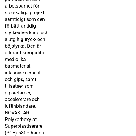
arbetsbarhet för
storskaliga projekt
samtidigt som den
förbättrar tidig
styrkeutveckling och
slutgiltig tryck- och
böjstyrka. Den är
allmänt kompatibel
med olika
basmaterial,
inklusive cement
och gips, samt
tillsatser som
gipsretarder,
accelererare och
luftinblandare.
NOVASTAR
Polykarboxylat
Superplastiserare
(PCE) 580P har en