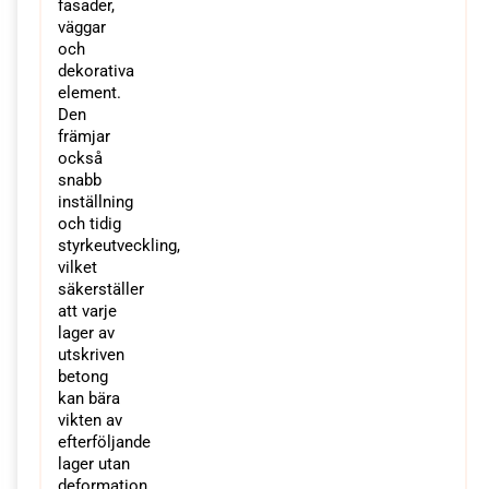
fasader,
väggar
och
dekorativa
element.
Den
främjar
också
snabb
inställning
och tidig
styrkeutveckling,
vilket
säkerställer
att varje
lager av
utskriven
betong
kan bära
vikten av
efterföljande
lager utan
deformation.