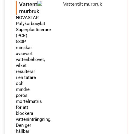
Vattentät
murbruk
NOVASTAR
Polykarboxylat
Superplastiserare
(PCE)
580P
minskar
avsevärt
vattenbehovet,
vilket
resulterar
i en tätare
och
mindre
porös
mortelmatris
för att
blockera
vatteninträngning.
Den ger
hållbar