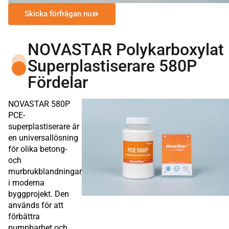
Skicka förfrågan nu
NOVASTAR Polykarboxylat
Superplastiserare 580P
Fördelar
NOVASTAR 580P
PCE-
superplastiserare är
en universallösning
för olika betong-
och
murbrukblandningar,
i moderna
byggprojekt. Den
används för att
förbättra
pumpbarhet och