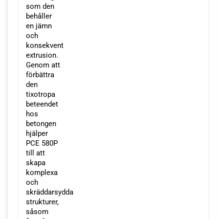
som den
behåller
en jämn
och
konsekvent
extrusion.
Genom att
förbättra
den
tixotropa
beteendet
hos
betongen
hjälper
PCE 580P
till att
skapa
komplexa
och
skräddarsydda
strukturer,
såsom