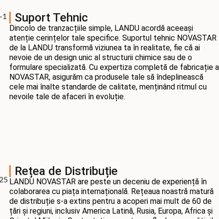
Suport Tehnic
Dincolo de tranzacțiile simple, LANDU acordă aceeași
atenție cerințelor tale specifice. Suportul tehnic NOVASTAR
de la LANDU transformă viziunea ta în realitate, fie că ai
nevoie de un design unic al structurii chimice sau de o
formulare specializată. Cu expertiza completă de fabricație a
NOVASTAR, asigurăm ca produsele tale să îndeplinească
cele mai înalte standarde de calitate, menținând ritmul cu
nevoile tale de afaceri în evoluție.
Rețea de Distribuție
LANDU NOVASTAR are peste un deceniu de experiență în
colaborarea cu piața internațională. Rețeaua noastră matură
de distribuție s-a extins pentru a acoperi mai mult de 60 de
țări și regiuni, inclusiv America Latină, Rusia, Europa, Africa și