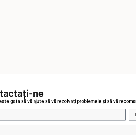
tactați-ne
te gata să vă ajute să vă rezolvați problemele și să vă recoma