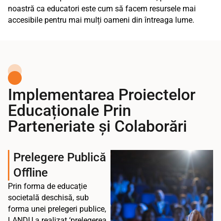
noastră ca educatori este cum să facem resursele mai
accesibile pentru mai mulți oameni din întreaga lume.
Implementarea Proiectelor
Educaționale Prin
Parteneriate și Colaborări
Prelegere Publică
Offline
Prin forma de educație
societală deschisă, sub
forma unei prelegeri publice,
LANDU a realizat ‘prelegerea