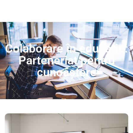
Colaborare în educație:
Parteneriat pentru
cunoaștere