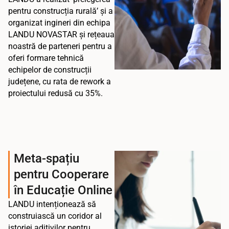
pentru construcția rurală’ și a
organizat ingineri din echipa
LANDU NOVASTAR și rețeaua
noastră de parteneri pentru a
oferi formare tehnică
echipelor de construcții
județene, cu rata de rework a
proiectului redusă cu 35%.
Meta-spațiu
pentru Cooperare
în Educație Online
LANDU intenționează să
construiască un coridor al
istoriei aditivilor pentru