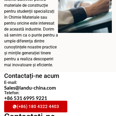
materiale de construcție
pentru studenții specializați
în Chimie Materiale sau
pentru oricine este interesat
de această industrie. Dorim
să servim ca o punte pentru a
umple diferența dintre
cunoștințele noastre practice
și mințile generației tinere
pentru a realiza descoperiri
mai inovatoare și eficiente.
Contactați-ne acum
E-mail:
Sales@landu-china.com
Telefon:
+86 531 6995 9221
(+86) 180 4322 4403