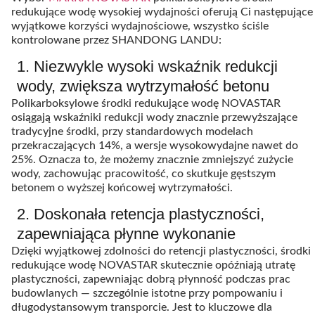
redukujące wodę wysokiej wydajności oferują Ci następujące
wyjątkowe korzyści wydajnościowe, wszystko ściśle
kontrolowane przez SHANDONG LANDU:
1. Niezwykle wysoki wskaźnik redukcji
wody, zwiększa wytrzymałość betonu
Polikarboksylowe środki redukujące wodę NOVASTAR
osiągają wskaźniki redukcji wody znacznie przewyższające
tradycyjne środki, przy standardowych modelach
przekraczających 14%, a wersje wysokowydajne nawet do
25%. Oznacza to, że możemy znacznie zmniejszyć zużycie
wody, zachowując pracowitość, co skutkuje gęstszym
betonem o wyższej końcowej wytrzymałości.
2. Doskonała retencja plastyczności,
zapewniająca płynne wykonanie
Dzięki wyjątkowej zdolności do retencji plastyczności, środki
redukujące wodę NOVASTAR skutecznie opóźniają utratę
plastyczności, zapewniając dobrą płynność podczas prac
budowlanych — szczególnie istotne przy pompowaniu i
długodystansowym transporcie. Jest to kluczowe dla