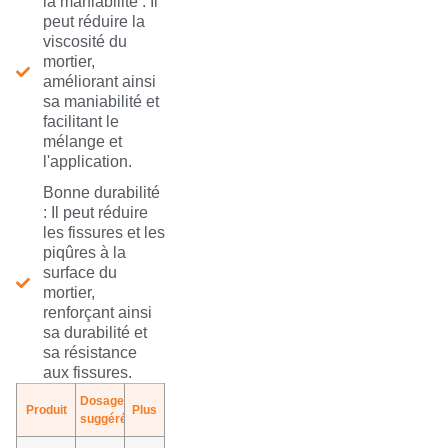
la maniabilité : Il
peut réduire la
viscosité du
mortier,
améliorant ainsi
sa maniabilité et
facilitant le
mélange et
l'application.
Bonne durabilité
: Il peut réduire
les fissures et les
piqûres à la
surface du
mortier,
renforçant ainsi
sa durabilité et
sa résistance
aux fissures.
Dosage
Produit
Plus
suggéré