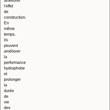
améliorer
l'effet
de
construction.
En
même
temps,
ils
peuvent
améliorer
la
performance
hydrophobe
et
prolonger
la
durée
de
vie
des