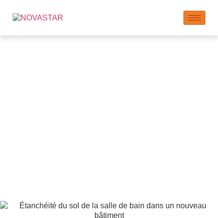
Additifs pour mortier
étanche