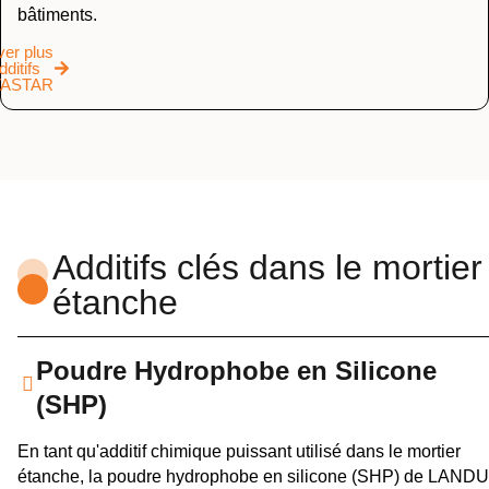
bâtiments.
ver plus
dditifs
ASTAR
Additifs clés dans le mortier
étanche
Poudre Hydrophobe en Silicone
(SHP)
En tant qu'additif chimique puissant utilisé dans le mortier
étanche, la poudre hydrophobe en silicone (SHP) de LANDU