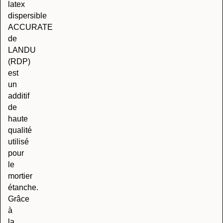
latex
dispersible
ACCURATE
de
LANDU
(RDP)
est
un
additif
de
haute
qualité
utilisé
pour
le
mortier
étanche.
Grâce
à
la