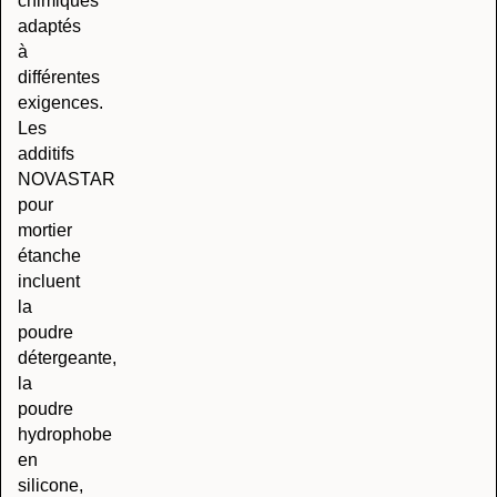
chimiques
adaptés
à
différentes
exigences.
Les
additifs
NOVASTAR
pour
mortier
étanche
incluent
la
poudre
détergeante,
la
poudre
hydrophobe
en
silicone,