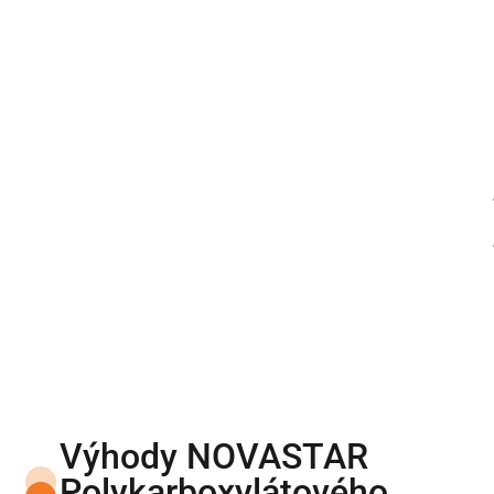
Výhody NOVASTAR
Polykarboxylátového