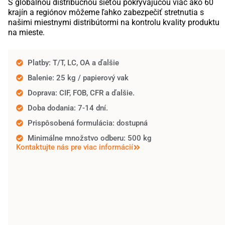
S globálnou distribučnou sieťou pokrývajúcou viac ako 60
krajín a regiónov môžeme ľahko zabezpečiť stretnutia s
našimi miestnymi distribútormi na kontrolu kvality produktu
na mieste.
Platby: T/T, LC, OA a ďalšie
Balenie: 25 kg / papierový vak
Doprava: CIF, FOB, CFR a ďalšie.
Doba dodania: 7-14 dní.
Prispôsobená formulácia: dostupná
Minimálne množstvo odberu: 500 kg
Kontaktujte nás pre viac informácií