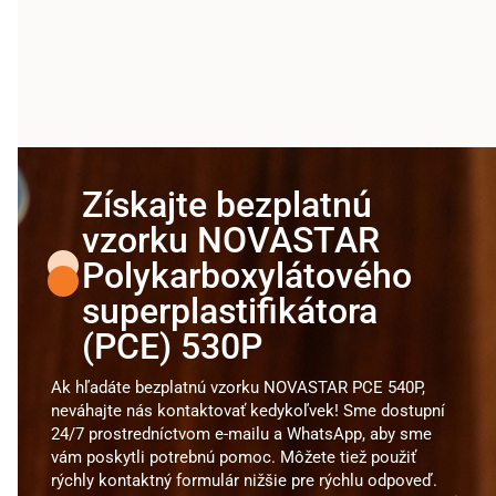
Získajte bezplatnú
vzorku NOVASTAR
Polykarboxylátového
superplastifikátora
(PCE) 530P
Ak hľadáte bezplatnú vzorku NOVASTAR PCE 540P,
neváhajte nás kontaktovať kedykoľvek! Sme dostupní
24/7 prostredníctvom e-mailu a WhatsApp, aby sme
vám poskytli potrebnú pomoc. Môžete tiež použiť
rýchly kontaktný formulár nižšie pre rýchlu odpoveď.