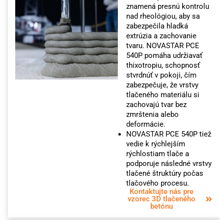
znamená presnú kontrolu
nad rheológiou, aby sa
zabezpečila hladká
extrúzia a zachovanie
tvaru. NOVASTAR PCE
540P pomáha udržiavať
thixotropiu, schopnosť
stvrdnúť v pokoji, čím
zabezpečuje, že vrstvy
tlačeného materiálu si
zachovajú tvar bez
zmrštenia alebo
deformácie.
NOVASTAR PCE 540P tiež
vedie k rýchlejším
rýchlostiam tlače a
podporuje následné vrstvy
tlačené štruktúry počas
tlačového procesu.
Kontaktujte nás pre
vzorec 3D tlačeného
betónu