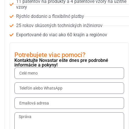
11 patentov na produkty a 4 patentové vzory na užitné
vzory
Rýchle dodanie a flexibilné platby
25 rokov skúsených technických inžinierov
Exportované do viac ako 60 krajín a regiónov
Potrebujete viac pomoci?
Kontaktujte Novastar ešte dnes pre podrobné
informácie a pokyny!