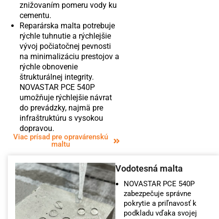
znižovaním pomeru vody ku
cementu.
Reparárska malta potrebuje
rýchle tuhnutie a rýchlejšie
vývoj počiatočnej pevnosti
na minimalizáciu prestojov a
rýchle obnovenie
štrukturálnej integrity.
NOVASTAR PCE 540P
umožňuje rýchlejšie návrat
do prevádzky, najmä pre
infraštruktúru s vysokou
dopravou.
Viac prísad pre opravárenskú
maltu
Vodotesná malta
NOVASTAR PCE 540P
zabezpečuje správne
pokrytie a priľnavosť k
podkladu vďaka svojej