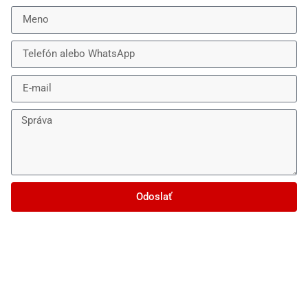
Odoslať