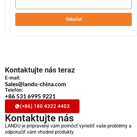
Odoslať
Kontaktujte nás teraz
E-mail:
Sales@landu-china.com
Telefón:
+86 531 6995 9221
(+86) 180 4322 4403
Kontaktujte nás
LANDU je pripravený vám pomôcť vyriešiť vaše problémy a
odporučiť vám vhodné produkty.