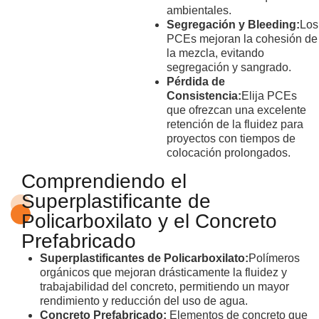
ambientales.
Segregación y Bleeding:
Los
PCEs mejoran la cohesión de
la mezcla, evitando
segregación y sangrado.
Pérdida de
Consistencia:
Elija PCEs
que ofrezcan una excelente
retención de la fluidez para
proyectos con tiempos de
colocación prolongados.
Comprendiendo el
Superplastificante de
Policarboxilato y el Concreto
Prefabricado
Superplastificantes de Policarboxilato:
Polímeros
orgánicos que mejoran drásticamente la fluidez y
trabajabilidad del concreto, permitiendo un mayor
rendimiento y reducción del uso de agua.
Concreto Prefabricado:
Elementos de concreto que