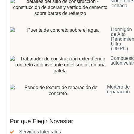
Mortero de
lechada
Hormigón
de Alto
Rendimien
Ultra
(UHPC)
Compuest
autonivela
Mortero de
reparación
Por qué Elegir Novastar
Servicios Integrales