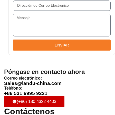
ENVIAR
Póngase en contacto ahora
Correo electrónico:
Sales@landu-china.com
Teléfono:
+86 531 6995 9221
(+86) 180 4322 4403
Contáctenos