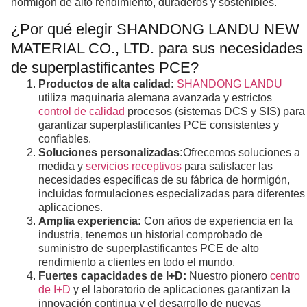
hormigón de alto rendimiento, duraderos y sostenibles.
¿Por qué elegir SHANDONG LANDU NEW
MATERIAL CO., LTD. para sus necesidades
de superplastificantes PCE?
Productos de alta calidad:
SHANDONG LANDU
utiliza maquinaria alemana avanzada y estrictos
control de calidad
procesos (sistemas DCS y SIS) para
garantizar superplastificantes PCE consistentes y
confiables.
Soluciones personalizadas:
Ofrecemos soluciones a
medida y
servicios receptivos
para satisfacer las
necesidades específicas de su fábrica de hormigón,
incluidas formulaciones especializadas para diferentes
aplicaciones.
Amplia experiencia:
Con años de experiencia en la
industria, tenemos un historial comprobado de
suministro de superplastificantes PCE de alto
rendimiento a clientes en todo el mundo.
Fuertes capacidades de I+D:
Nuestro pionero
centro
de I+D
y el laboratorio de aplicaciones garantizan la
innovación continua y el desarrollo de nuevas