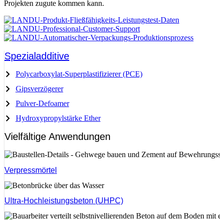
Projekten zugute kommen kann.
Spezialadditive
Polycarboxylat-Superplastifizierer (PCE)
Gipsverzögerer
Pulver-Defoamer
Hydroxypropylstärke Ether
Vielfältige Anwendungen
Verpressmörtel
Ultra-Hochleistungsbeton (UHPC)