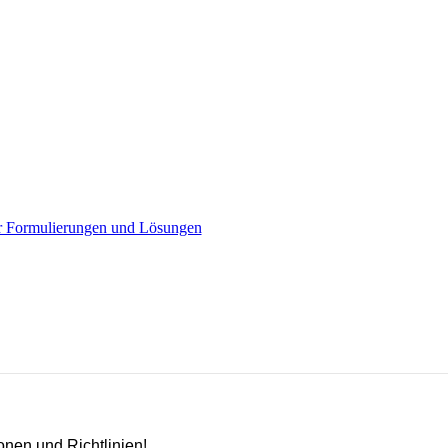
r Formulierungen und Lösungen
ionen und Richtlinien!