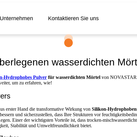
Unternehmen
Kontaktieren Sie uns
berlegenen wasserdichten Mörte
on-Hydrophobes Pulver
für wasserdichten Mörtel
von NOVASTAR kann
weiter, um zu erfahren, wie!
vers
 aus erster Hand die transformative Wirkung von
Silikon-Hydrophoben 
rbessern und sicherzustellen, dass Ihre Strukturen vor feuchtigkeitsbe
gen. Einer der wichtigsten Vorteile ist, dass trocken-mischwasserdich
gkeit, Stabilität und Umweltfreundlichkeit bietet.