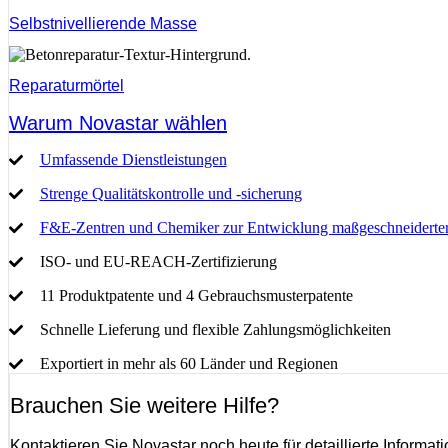
Selbstnivellierende Masse
Reparaturmörtel
Warum Novastar wählen
Umfassende Dienstleistungen
Strenge Qualitätskontrolle und -sicherung
F&E-Zentren und Chemiker zur Entwicklung maßgeschneiderte
ISO- und EU-REACH-Zertifizierung
11 Produktpatente und 4 Gebrauchsmusterpatente
Schnelle Lieferung und flexible Zahlungsmöglichkeiten
Exportiert in mehr als 60 Länder und Regionen
Brauchen Sie weitere Hilfe?
Kontaktieren Sie Novastar noch heute für detaillierte Informat