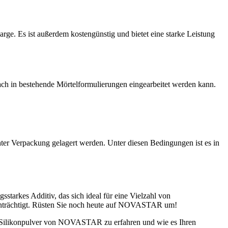
rge. Es ist außerdem kostengünstig und bietet eine starke Leistung
ch in bestehende Mörtelformulierungen eingearbeitet werden kann.
ichter Verpackung gelagert werden. Unter diesen Bedingungen ist es in
ngsstarkes Additiv, das sich ideal für eine Vielzahl von
eeinträchtigt. Rüsten Sie noch heute auf NOVASTAR um!
Silikonpulver von NOVASTAR zu erfahren und wie es Ihren