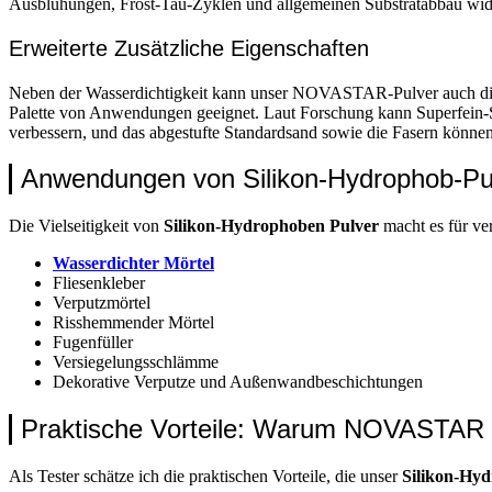
Ausblühungen, Frost-Tau-Zyklen und allgemeinen Substratabbau wid
Erweiterte Zusätzliche Eigenschaften
Neben der Wasserdichtigkeit kann unser NOVASTAR-Pulver auch die Alk
Palette von Anwendungen geeignet. Laut Forschung kann Superfein
verbessern, und das abgestufte Standardsand sowie die Fasern können
Anwendungen von Silikon-Hydrophob-Pu
Die Vielseitigkeit von
Silikon-Hydrophoben Pulver
macht es für ve
Wasserdichter Mörtel
Fliesenkleber
Verputzmörtel
Risshemmender Mörtel
Fugenfüller
Versiegelungsschlämme
Dekorative Verputze und Außenwandbeschichtungen
Praktische Vorteile: Warum NOVASTAR 
Als Tester schätze ich die praktischen Vorteile, die unser
Silikon-Hy