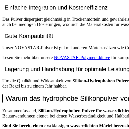
Einfache Integration und Kosteneffizienz
Das Pulver dispergiert gleichmäßig in Trockenmörteln und gewährleis
auch bei niedrigen Dosierungen, wodurch die Materialkosten für wa
Gute Kompatibilität
Unser NOVASTAR-Pulver ist gut mit anderen Mörtelzusätzen wie Cell
Lesen Sie mehr über unsere
NOVASTAR-Polymeradditive
für kompa
Lagerung und Handhabung für optimale Leistun
Um die Qualität und Wirksamkeit von
Silikon-Hydrophoben Pulver
der Regel bis zu einem Jahr haltbar.
Warum das hydrophobe Silikonpulver 
Zusammenfassend,
Silikon-Hydrophoben Pulver für wasserdichte
Bauanwendungen eignet, bei denen Wasserbeständigkeit und Haltbarke
Sind Sie bereit, einen erstklassigen wasserdichten Mörtel herzust