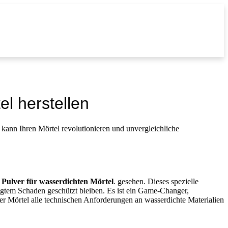
l herstellen
 Ihren Mörtel revolutionieren und unvergleichliche
Pulver für wasserdichten Mörtel
. gesehen. Dieses spezielle
dingtem Schaden geschützt bleiben. Es ist ein Game-Changer,
ter Mörtel alle technischen Anforderungen an wasserdichte Materialien