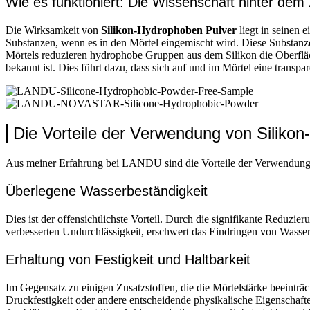
Wie es funktioniert: Die Wissenschaft hinter dem
Die Wirksamkeit von
Silikon-Hydrophoben Pulver
liegt in seinen 
Substanzen, wenn es in den Mörtel eingemischt wird. Diese Substanz
Mörtels reduzieren hydrophobe Gruppen aus dem Silikon die Oberfläch
bekannt ist. Dies führt dazu, dass sich auf und im Mörtel eine transpa
Die Vorteile der Verwendung von Siliko
Aus meiner Erfahrung bei LANDU sind die Vorteile der Verwendun
Überlegene Wasserbeständigkeit
Dies ist der offensichtlichste Vorteil. Durch die signifikante Reduzi
verbesserten Undurchlässigkeit, erschwert das Eindringen von Wasse
Erhaltung von Festigkeit und Haltbarkeit
Im Gegensatz zu einigen Zusatzstoffen, die die Mörtelstärke beeinträ
Druckfestigkeit oder andere entscheidende physikalische Eigenschafte