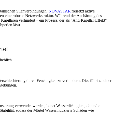
organischen Silanverbindungen,
NOVASTAR
'freisetzt aktive
fen eine robuste Netzwerkstruktur. Während der Aushärtung des
pillaren verhindert – ein Prozess, der als "Anti-Kapillar-Effekt"
bperlen lässt.
tel
heblich.
Verschlechterung durch Feuchtigkeit zu verhindern. Dies führt zu einer
Umgebungen.
osierung verwendet werden, bietet Wasserdichtigkeit, ohne die
Stabilität, sodass der Mörtel Wasserinduzierte Schäden wie