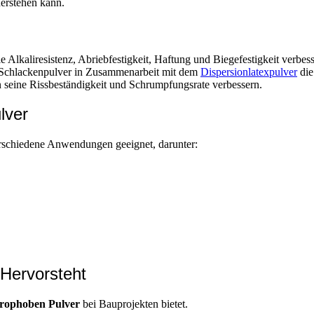
erstehen kann.
aliresistenz, Abriebfestigkeit, Haftung und Biegefestigkeit verbesse
-Schlackenpulver in Zusammenarbeit mit dem
Dispersionlatexpulver
die
 seine Rissbeständigkeit und Schrumpfungsrate verbessern.
lver
rschiedene Anwendungen geeignet, darunter:
Hervorsteht
drophoben Pulver
bei Bauprojekten bietet.