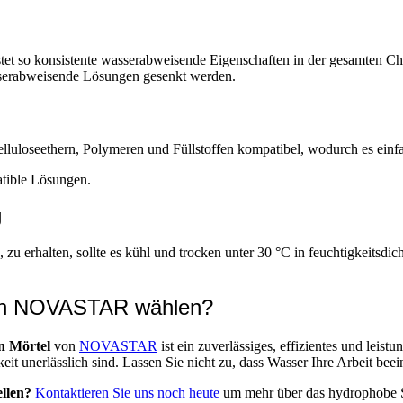
tet so konsistente wasserabweisende Eigenschaften in der gesamten Cha
sserabweisende Lösungen gesenkt werden.
uloseethern, Polymeren und Füllstoffen kompatibel, wodurch es einfa
tible Lösungen.
g
, zu erhalten, sollte es kühl und trocken unter 30 °C in feuchtigkeitsd
von NOVASTAR wählen?
n Mörtel
von
NOVASTAR
ist ein zuverlässiges, effizientes und leistu
it unerlässlich sind. Lassen Sie nicht zu, dass Wasser Ihre Arbeit b
ellen?
Kontaktieren Sie uns noch heute
um mehr über das hydrophobe 