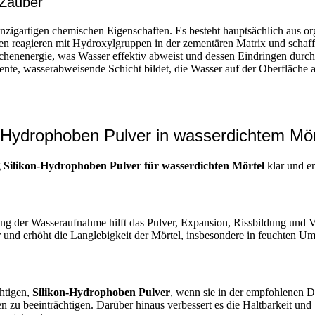
 Zauber
einzigartigen chemischen Eigenschaften. Es besteht hauptsächlich aus 
en reagieren mit Hydroxylgruppen in der zementären Matrix und schaf
enenergie, was Wasser effektiv abweist und dessen Eindringen durch Ka
rente, wasserabweisende Schicht bildet, die Wasser auf der Oberfläche a
n-Hydrophoben Pulver in wasserdichtem Mör
g
Silikon-Hydrophoben Pulver für wasserdichten Mörtel
klar und er
erung der Wasseraufnahme hilft das Pulver, Expansion, Rissbildung und 
r und erhöht die Langlebigkeit der Mörtel, insbesondere in feuchten 
chtigen,
Silikon-Hydrophoben Pulver
, wenn sie in der empfohlenen D
n zu beeinträchtigen. Darüber hinaus verbessert es die Haltbarkeit und 