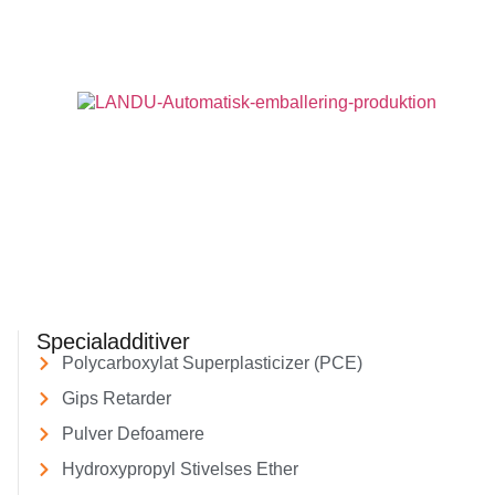
Specialadditiver
Polycarboxylat Superplasticizer (PCE)
Gips Retarder
Pulver Defoamere
Hydroxypropyl Stivelses Ether