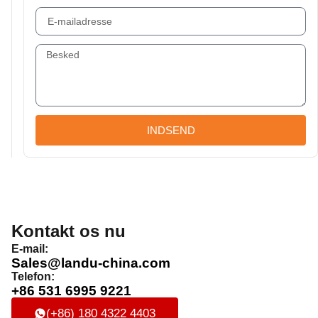
INDSEND
Kontakt os nu
E-mail:
Sales@landu-china.com
Telefon:
+86 531 6995 9221
(+86) 180 4322 4403