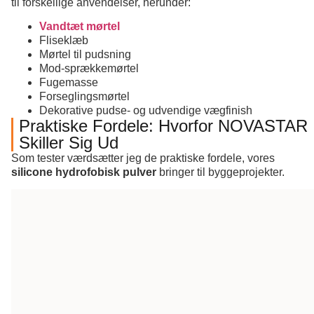
til forskellige anvendelser, herunder:
Vandtæt mørtel
Fliseklæb
Mørtel til pudsning
Mod-sprækkemørtel
Fugemasse
Forseglingsmørtel
Dekorative pudse- og udvendige vægfinish
Praktiske Fordele: Hvorfor NOVASTAR
Skiller Sig Ud
Som tester værdsætter jeg de praktiske fordele, vores
silicone hydrofobisk pulver
bringer til byggeprojekter.