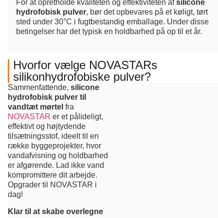
For at opretholde kvaliteten og effektiviteten af
silicone
hydrofobisk pulver
, bør det opbevares på et køligt, tørt
sted under 30°C i fugtbestandig emballage. Under disse
betingelser har det typisk en holdbarhed på op til et år.
Hvorfor vælge NOVASTARs
silikonhydrofobiske pulver?
Sammenfattende,
silicone
hydrofobisk pulver til
vandtæt mørtel
fra
NOVASTAR
er et pålideligt,
effektivt og højtydende
tilsætningsstof, ideelt til en
række byggeprojekter, hvor
vandafvisning og holdbarhed
er afgørende. Lad ikke vand
kompromittere dit arbejde.
Opgrader til NOVASTAR i
dag!
Klar til at skabe overlegne