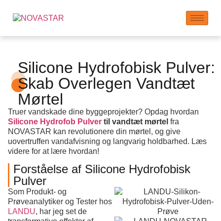
Silicone Hydrofobisk Pulver:
Skab Overlegen Vandtæt
Mørtel
Truer vandskade dine byggeprojekter? Opdag hvordan
Silicone Hydrofob Pulver
til vandtæt mørtel
fra
NOVASTAR kan revolutionere din mørtel, og give
uovertruffen vandafvisning og langvarig holdbarhed. Læs
videre for at lære hvordan!
Forståelse af Silicone Hydrofobisk
Pulver
Som Produkt- og
Prøveanalytiker og Tester hos
LANDU
, har jeg set de