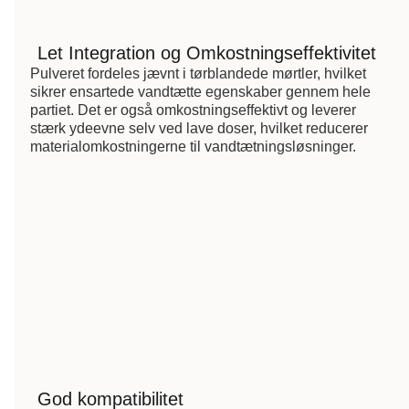
Let Integration og Omkostningseffektivitet
Pulveret fordeles jævnt i tørblandede mørtler, hvilket
sikrer ensartede vandtætte egenskaber gennem hele
partiet. Det er også omkostningseffektivt og leverer
stærk ydeevne selv ved lave doser, hvilket reducerer
materialomkostningerne til vandtætningsløsninger.
God kompatibilitet