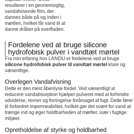
resulterer i en gennemsigtig,
vandafvisende film, der
dannes både på og inden i
mørtlen, hvilket får vand til at
danne dråber på overfladen.
Fordelene ved at bruge silicone
hydrofobisk pulver i vandtæt mørtel
Fra min erfaring hos LANDU er fordelene ved at bruge
silicone hydrofobisk pulver til vandtæt mørtel
klare og
væsentlige.
Overlegen Vandafvisning
Dette er den mest åbenlyse fordel. Ved væsentligt at
reducere vandabsorption hjælper pulveret med at forhindre
udvidelse, revner og forringelse forårsaget af fugt. Dette fører
til forbedret impermeabilitet, hvilket gør det svært for vand at
trænge ind og øger holdbarheden af mørtler, især i fugtige
miljøer.
Opretholdelse af styrke og holdbarhed