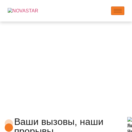
Центр инноваций
Ваши вызовы, наши
прорывы