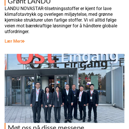
Grønt LANDU
LANDU NOVASTAR-tilsetningsstoffer er kjent for lave
klimafotavtrykk og overlegen miljøytelse, med grønne
kjemiske strukturer uten farlige stoffer. Vi vil alltid følge
veien mot bærekraftige løsninger for å håndtere globale
utfordringer.
Lær Mer
Møt oss på disse messene