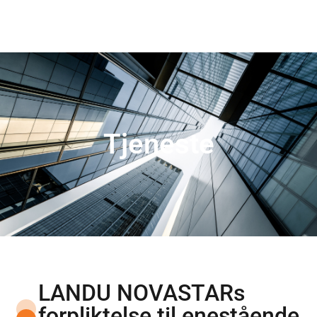
Tjeneste
LANDU NOVASTARs
forpliktelse til enestående