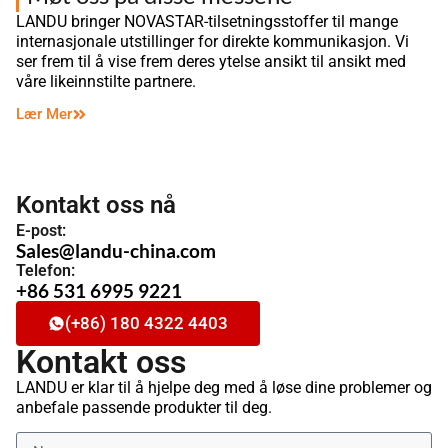
LANDU bringer NOVASTAR-tilsetningsstoffer til mange
internasjonale utstillinger for direkte kommunikasjon. Vi
ser frem til å vise frem deres ytelse ansikt til ansikt med
våre likeinnstilte partnere.
Lær Mer
Kontakt oss nå
E-post:
Sales@landu-china.com
Telefon:
+86 531 6995 9221
(+86) 180 4322 4403
Kontakt oss
LANDU er klar til å hjelpe deg med å løse dine problemer og
anbefale passende produkter til deg.