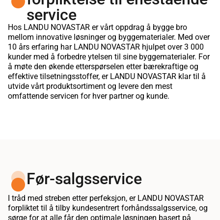
service
Hos LANDU NOVASTAR er vårt oppdrag å bygge bro
mellom innovative løsninger og byggematerialer. Med over
10 års erfaring har LANDU NOVASTAR hjulpet over 3 000
kunder med å forbedre ytelsen til sine byggematerialer. For
å møte den økende etterspørselen etter bærekraftige og
effektive tilsetningsstoffer, er LANDU NOVASTAR klar til å
utvide vårt produktsortiment og levere den mest
omfattende servicen for hver partner og kunde.
Før-salgsservice
I tråd med streben etter perfeksjon, er LANDU NOVASTAR
forpliktet til å tilby kundesentrert forhåndssalgsservice, og
sørge for at alle får den optimale løsningen basert på