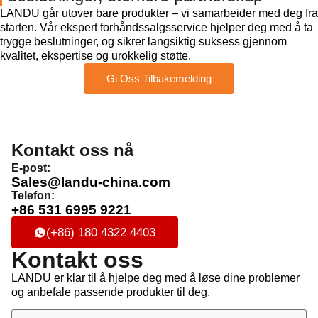
LANDU går utover bare produkter – vi samarbeider med deg fra
starten. Vår ekspert forhåndssalgsservice hjelper deg med å ta
trygge beslutninger, og sikrer langsiktig suksess gjennom
kvalitet, ekspertise og urokkelig støtte.
Gi Oss Tilbakemelding
Kontakt oss nå
E-post:
Sales@landu-china.com
Telefon:
+86 531 6995 9221
(+86) 180 4322 4403
Kontakt oss
LANDU er klar til å hjelpe deg med å løse dine problemer
og anbefale passende produkter til deg.