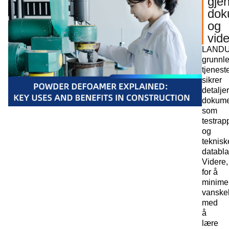
gje
dok
og
vid
LAND
grunnl
tjenest
sikrer
detalje
dokume
som
testrap
og
teknisk
databla
Videre,
for å
minime
vanske
med
å
lære