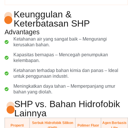
Keunggulan &
Keterbatasan SHP
Advantages
Ketahanan air yang sangat baik – Mengurangi
kerusakan bahan.
Kapasitas bernapas – Mencegah penumpukan
kelembapan.
Ketahanan terhadap bahan kimia dan panas – Ideal
untuk penggunaan industri.
Meningkatkan daya tahan – Memperpanjang umur
bahan yang diolah.
SHP vs. Bahan Hidrofobik
Lainnya
Serbuk Hidrofobik Silikon
Agen Berbasis
Properti
Polimer Fluor
(SHP)
Lilin