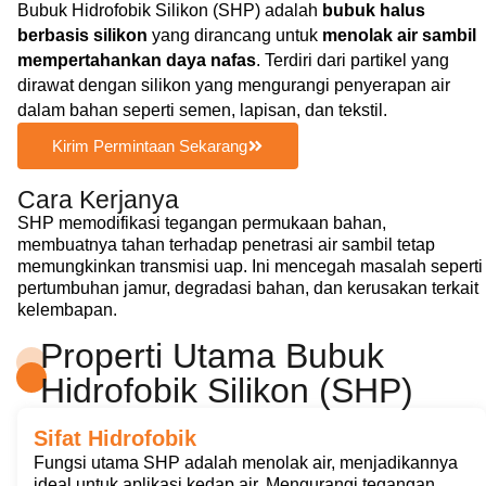
Bubuk Hidrofobik Silikon (SHP) adalah
bubuk halus
berbasis silikon
yang dirancang untuk
menolak air sambil
mempertahankan daya nafas
. Terdiri dari partikel yang
dirawat dengan silikon yang mengurangi penyerapan air
dalam bahan seperti semen, lapisan, dan tekstil.
Kirim Permintaan Sekarang
Cara Kerjanya
SHP memodifikasi tegangan permukaan bahan,
membuatnya tahan terhadap penetrasi air sambil tetap
memungkinkan transmisi uap. Ini mencegah masalah seperti
pertumbuhan jamur, degradasi bahan, dan kerusakan terkait
kelembapan.
Properti Utama Bubuk
Hidrofobik Silikon (SHP)
Sifat Hidrofobik
Fungsi utama SHP adalah menolak air, menjadikannya
ideal untuk aplikasi kedap air. Mengurangi tegangan