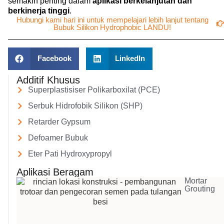
semakin penting dalam
aplikasi berkelanjutan dan
berkinerja tinggi
.
Hubungi kami hari ini untuk mempelajari lebih lanjut tentang
Bubuk Silikon Hydrophobic LANDU!
Facebook
LinkedIn
Additif Khusus
Superplastisiser Polikarboxilat (PCE)
Serbuk Hidrofobik Silikon (SHP)
Retarder Gypsum
Defoamer Bubuk
Eter Pati Hydroxypropyl
Aplikasi Beragam
Mortar
Grouting