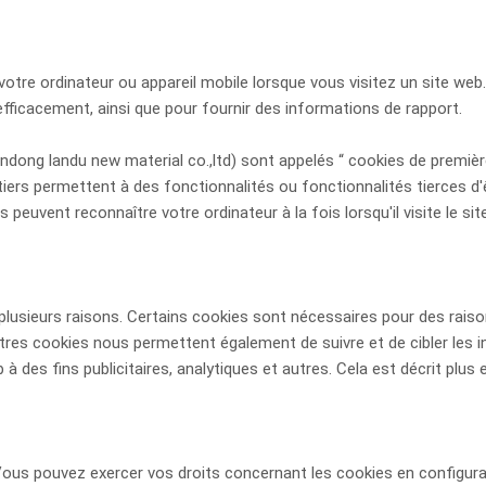
otre ordinateur ou appareil mobile lorsque vous visitez un site web.
efficacement, ainsi que pour fournir des informations de rapport.
andong landu new material co.,ltd) sont appelés “ cookies de première
tiers permettent à des fonctionnalités ou fonctionnalités tierces d'ê
s peuvent reconnaître votre ordinateur à la fois lorsqu'il visite le si
 plusieurs raisons. Certains cookies sont nécessaires pour des rais
tres cookies nous permettent également de suivre et de cibler les in
à des fins publicitaires, analytiques et autres. Cela est décrit plus 
s. Vous pouvez exercer vos droits concernant les cookies en config