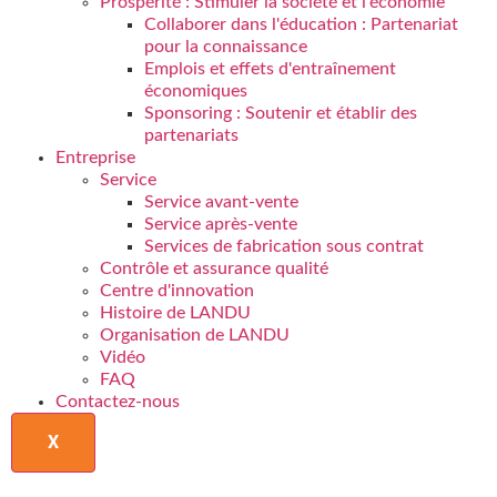
Prospérité : Stimuler la société et l'économie
Collaborer dans l'éducation : Partenariat
pour la connaissance
Emplois et effets d'entraînement
économiques
Sponsoring : Soutenir et établir des
partenariats
Entreprise
Service
Service avant-vente
Service après-vente
Services de fabrication sous contrat
Contrôle et assurance qualité
Centre d'innovation
Histoire de LANDU
Organisation de LANDU
Vidéo
FAQ
Contactez-nous
X