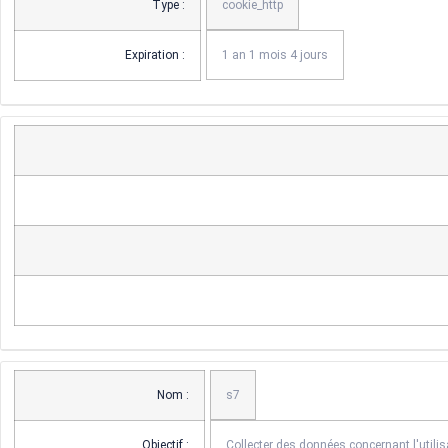
Type :
cookie_http
Expiration :
1 an 1 mois 4 jours
Nom :
s7
Objectif :
Collecter des données concernant l'utilis