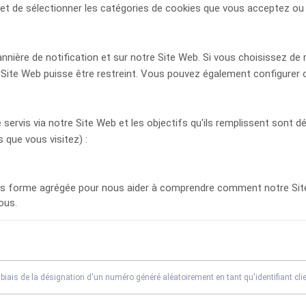
de sélectionner les catégories de cookies que vous acceptez ou rej
ère de notification et sur notre Site Web. Si vous choisissez de re
 Site Web puisse être restreint. Vous pouvez également configurer 
servis via notre Site Web et les objectifs qu'ils remplissent sont dé
 que vous visitez) :
sous forme agrégée pour nous aider à comprendre comment notre Sit
ous.
le biais de la désignation d'un numéro généré aléatoirement en tant qu'identifiant clie