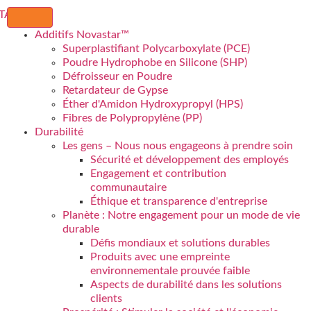
Additifs Novastar™
Superplastifiant Polycarboxylate (PCE)
Poudre Hydrophobe en Silicone (SHP)
Défroisseur en Poudre
Retardateur de Gypse
Éther d'Amidon Hydroxypropyl (HPS)
Fibres de Polypropylène (PP)
Durabilité
Les gens – Nous nous engageons à prendre soin
Sécurité et développement des employés
Engagement et contribution
communautaire
Éthique et transparence d'entreprise
Planète : Notre engagement pour un mode de vie
durable
Défis mondiaux et solutions durables
Produits avec une empreinte
environnementale prouvée faible
Aspects de durabilité dans les solutions
clients