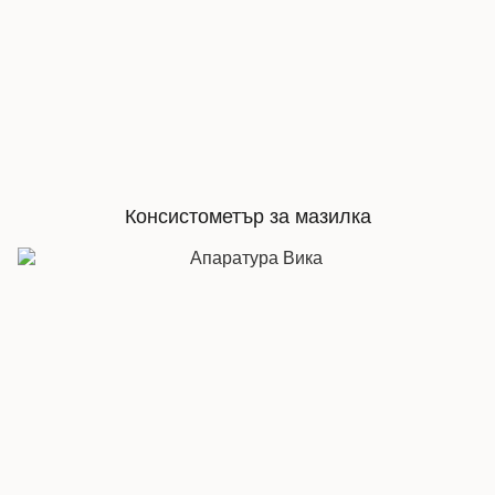
Консистометър за мазилка