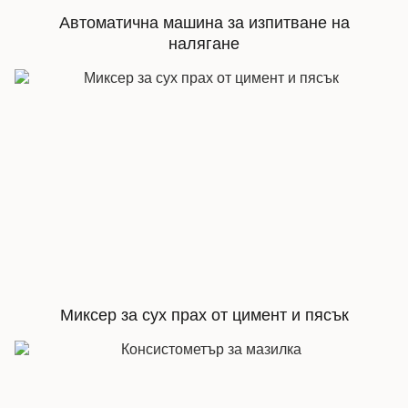
Автоматична машина за изпитване на
налягане
Миксер за сух прах от цимент и пясък