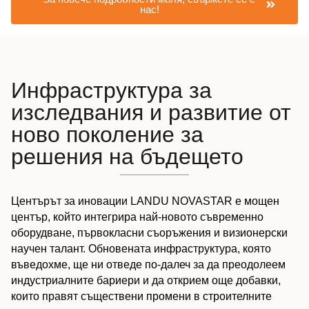
нас!
Инфраструктура за
изследвания и развитие от
ново поколение за
решения на бъдещето
Центърът за иновации LANDU NOVASTAR е мощен
център, който интегрира най-новото съвременно
оборудване, първокласни съоръжения и визионерски
научен талант. Обновената инфраструктура, която
въведохме, ще ни отведе по-далеч за да преодолеем
индустриалните бариери и да открием още добавки,
които правят съществени промени в строителните