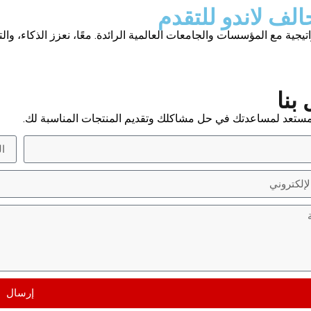
الف لاندو للتقدم
يجية مع المؤسسات والجامعات العالمية الرائدة. معًا، نعزز الذكاء، والت
بنا
إرسال