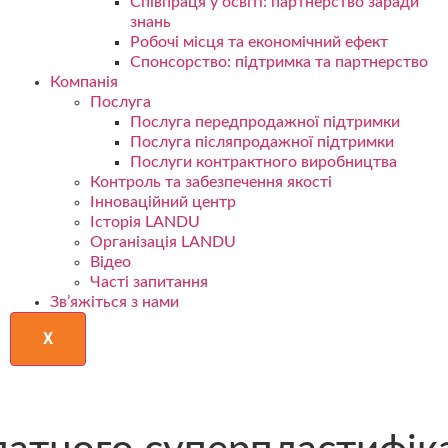
Співпраця у освіті: партнерство заради
знань
Робочі місця та економічний ефект
Спонсорство: підтримка та партнерство
Компанія
Послуга
Послуга передпродажної підтримки
Послуга післяпродажної підтримки
Послуги контрактного виробництва
Контроль та забезпечення якості
Інноваційний центр
Історія LANDU
Організація LANDU
Відео
Часті запитання
Зв’яжіться з нами
X