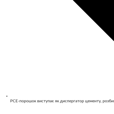
PCE-порошок виступає як диспергатор цементу, розби