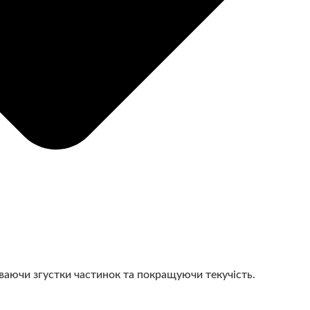
ваючи згустки частинок та покращуючи текучість.