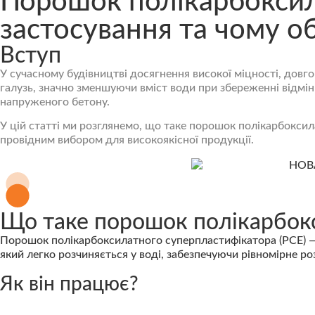
Порошок полікарбоксил
застосування та чому о
Вступ
У сучасному будівництві досягнення високої міцності, довго
галузь, значно зменшуючи вміст води при збереженні відмін
напруженого бетону.
У цій статті ми розглянемо, що таке порошок полікарбоксила
провідним вибором для високоякісної продукції.
Що таке порошок полікарбок
Порошок полікарбоксилатного суперпластифікатора (PCE) — 
який легко розчиняється у воді, забезпечуючи рівномірне ро
Як він працює?