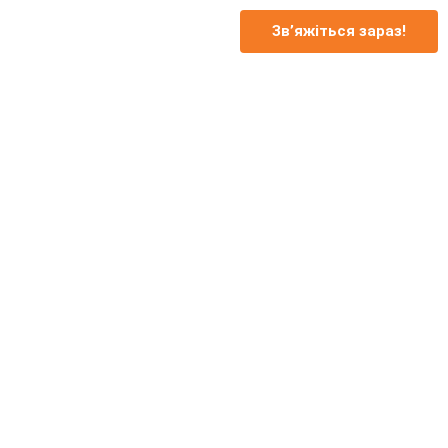
Зв’яжіться зараз!