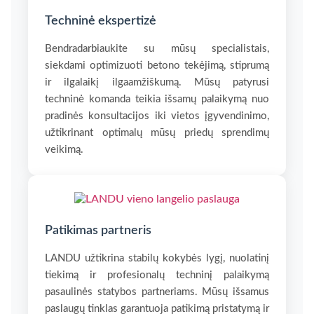
Techninė ekspertizė
Bendradarbiaukite su mūsų specialistais,
siekdami optimizuoti betono tekėjimą, stiprumą
ir ilgalaikį ilgaamžiškumą. Mūsų patyrusi
techninė komanda teikia išsamų palaikymą nuo
pradinės konsultacijos iki vietos įgyvendinimo,
užtikrinant optimalų mūsų priedų sprendimų
veikimą.
Patikimas partneris
LANDU užtikrina stabilų kokybės lygį, nuolatinį
tiekimą ir profesionalų techninį palaikymą
pasaulinės statybos partneriams. Mūsų išsamus
paslaugų tinklas garantuoja patikimą pristatymą ir