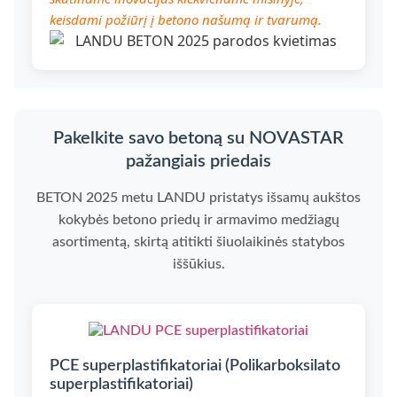
keisdami požiūrį į betono našumą ir tvarumą.
Pakelkite savo betoną su NOVASTAR
pažangiais priedais
BETON 2025 metu LANDU pristatys išsamų aukštos
kokybės betono priedų ir armavimo medžiagų
asortimentą, skirtą atitikti šiuolaikinės statybos
iššūkius.
PCE superplastifikatoriai (Polikarboksilato
superplastifikatoriai)