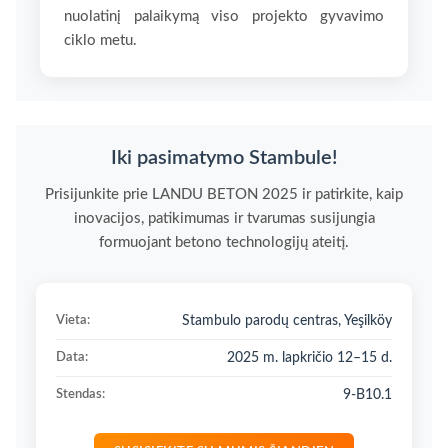
nuolatinį palaikymą viso projekto gyvavimo
ciklo metu.
Iki pasimatymo Stambule!
Prisijunkite prie LANDU BETON 2025 ir patirkite, kaip
inovacijos, patikimumas ir tvarumas susijungia
formuojant betono technologijų ateitį.
Vieta:
Stambulo parodų centras, Yeşilköy
Data:
2025 m. lapkričio 12–15 d.
Stendas:
9-B10.1