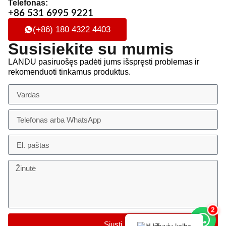
Telefonas:
+86 531 6995 9221
(+86) 180 4322 4403
Susisiekite su mumis
LANDU pasiruošęs padėti jums išspręsti problemas ir
rekomenduoti tinkamus produktus.
2
Siųsti