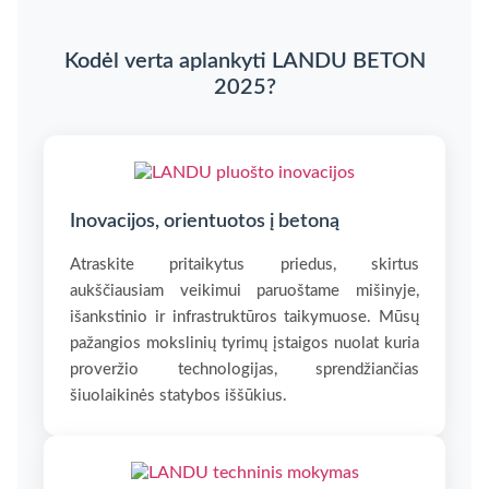
Kodėl verta aplankyti LANDU BETON
2025?
Inovacijos, orientuotos į betoną
Atraskite pritaikytus priedus, skirtus
aukščiausiam veikimui paruoštame mišinyje,
išankstinio ir infrastruktūros taikymuose. Mūsų
pažangios mokslinių tyrimų įstaigos nuolat kuria
proveržio technologijas, sprendžiančias
šiuolaikinės statybos iššūkius.