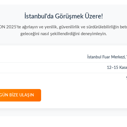
İstanbul'da Görüşmek Üzere!
025'te ağırlayın ve yenilik, güvenilirlik ve sürdürülebilirliğin bet
geleceğini nasıl şekillendirdiğini deneyimleyin.
İstanbul Fuar Merkezi, 
12–15 Kas
GÜN BIZE ULAŞIN