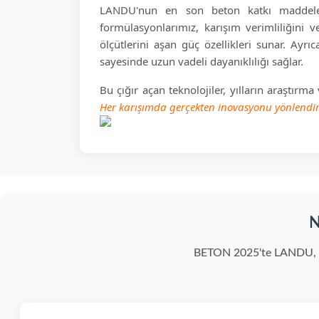
LANDU'nun en son beton katkı maddeleri 
formülasyonlarımız, karışım verimliliğini v
ölçütlerini aşan güç özellikleri sunar. Ayr
sayesinde uzun vadeli dayanıklılığı sağlar.
Bu çığır açan teknolojiler, yılların araşt
Her karışımda gerçekten inovasyonu yönlendiri
N
BETON 2025'te LANDU, mod