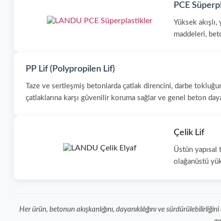
PCE Süperpla
Yüksek akışlı,
maddeleri, bet
PP Lif (Polypropilen Lif)
Taze ve sertleşmiş betonlarda çatlak direncini, darbe tokluğun
çatlaklarına karşı güvenilir koruma sağlar ve genel beton dayanı
Çelik Lif
Üstün yapısal t
olağanüstü yük
Her ürün, betonun akışkanlığını, dayanıklılığını ve sürdürülebilirliğ