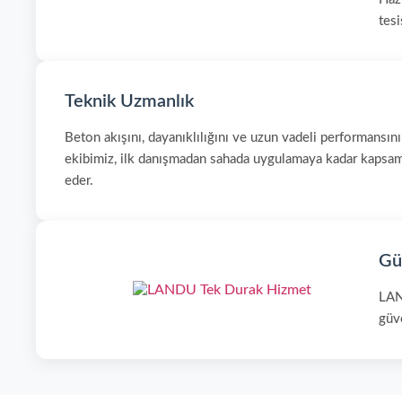
tesi
Teknik Uzmanlık
Beton akışını, dayanıklılığını ve uzun vadeli performansın
ekibimiz, ilk danışmadan sahada uygulamaya kadar kapsaml
eder.
Güv
LAND
güv