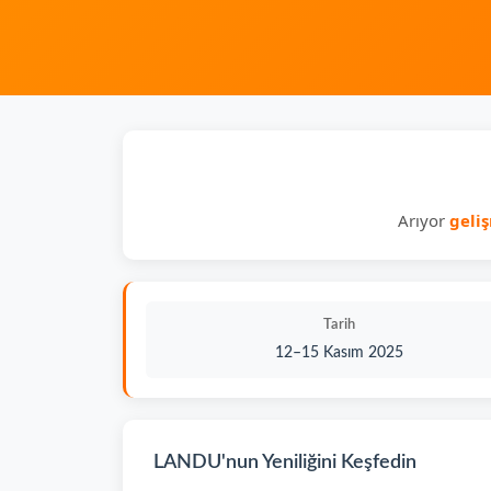
Arıyor
geli
Tarih
12–15 Kasım 2025
LANDU'nun Yeniliğini Keşfedin