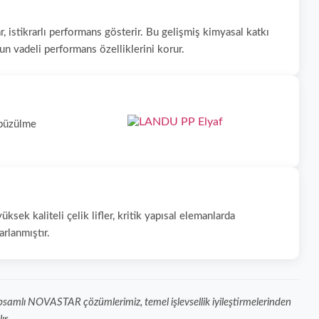
 istikrarlı performans gösterir. Bu gelişmiş kimyasal katkı
un vadeli performans özelliklerini korur.
k büzülme
sek kaliteli çelik lifler, kritik yapısal elemanlarda
rlanmıştır.
 Kapsamlı NOVASTAR çözümlerimiz, temel işlevsellik iyileştirmelerinden