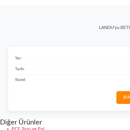
LANDU'yu BETON 2
Yer:
Tarih:
Stand:
BU
Diğer Ürünler
PCE Tozu ve Pul