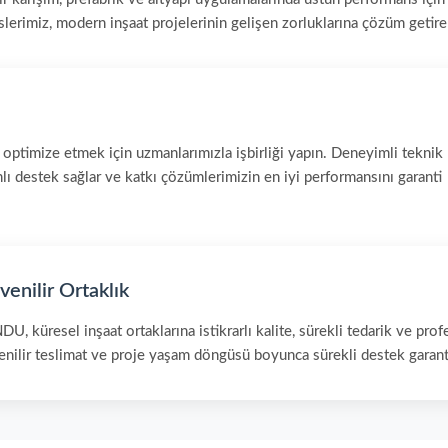
slerimiz, modern inşaat projelerinin gelişen zorluklarına çözüm getire
ı optimize etmek için uzmanlarımızla işbirliği yapın. Deneyimli teknik
ı destek sağlar ve katkı çözümlerimizin en iyi performansını garanti
enilir Ortaklık
U, küresel inşaat ortaklarına istikrarlı kalite, sürekli tedarik ve pr
enilir teslimat ve proje yaşam döngüsü boyunca sürekli destek garanti