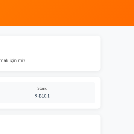
rmak için mi?
Stand
9-B10.1