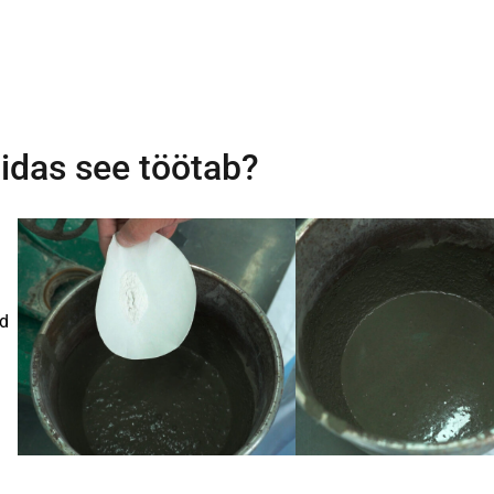
idas see töötab?
ed