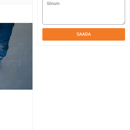
SAADA