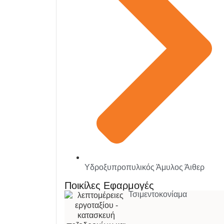
Υδροξυπροπυλικός Άμυλος Άιθερ
Ποικίλες Εφαρμογές
Τσιμεντοκονίαμα