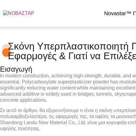
Novastar™ Π
Σκόνη Υπερπλαστικοποιητή 
Εφαρμογές & Γιατί να Επιλέξ
Εισαγωγή
In modern construction, achieving high-strength, durable, and w
essential.
Polycarboxylate superplasticizer powder
has revoluti
significantly reducing water content while maintaining excellent 
advanced additive is widely used in bridges, tunnels, skyscrape
concrete applications.
Σε αυτό το άρθρο, θα εξερευνήσουμε τι είναι η σκόνη υπερπλα
πολυκαρβοξυλεστέρα, τις εφαρμογές της, τα οφέλη, τα μειονεκτήμ
Shandong Landu New Material Co., Ltd. είναι μια κορυφαία επι
υψηλής ποιότητας.