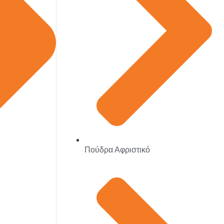
Πούδρα Αφριστικό