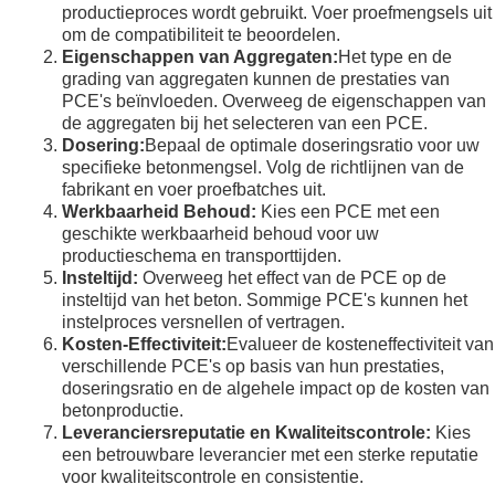
productieproces wordt gebruikt. Voer proefmengsels uit
om de compatibiliteit te beoordelen.
Eigenschappen van Aggregaten:
Het type en de
grading van aggregaten kunnen de prestaties van
PCE's beïnvloeden. Overweeg de eigenschappen van
de aggregaten bij het selecteren van een PCE.
Dosering:
Bepaal de optimale doseringsratio voor uw
specifieke betonmengsel. Volg de richtlijnen van de
fabrikant en voer proefbatches uit.
Werkbaarheid Behoud:
Kies een PCE met een
geschikte werkbaarheid behoud voor uw
productieschema en transporttijden.
Insteltijd:
Overweeg het effect van de PCE op de
insteltijd van het beton. Sommige PCE's kunnen het
instelproces versnellen of vertragen.
Kosten-Effectiviteit:
Evalueer de kosteneffectiviteit van
verschillende PCE's op basis van hun prestaties,
doseringsratio en de algehele impact op de kosten van
betonproductie.
Leveranciersreputatie en Kwaliteitscontrole:
Kies
een betrouwbare leverancier met een sterke reputatie
voor kwaliteitscontrole en consistentie.