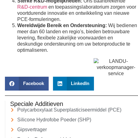
Sterke R&D-mogelijkheden:
Ons baanbrekende
R&D-centrum
en toepassingslaboratorium zorgen voor
voortdurende innovatie en ontwikkeling van nieuwe
PCE-formuleringen.
Wereldwijde Bereik en Ondersteuning:
Wij bedienen
meer dan 60 landen en regio's, bieden betrouwbare
levering, flexibele zakelijke voorwaarden en
deskundige ondersteuning om uw betonproductie te
optimaliseren.
Facebook
LinkedIn
Speciale Additieven
Polycarboxylaat Superplasticiseermiddel (PCE)
Silicone Hydrofobe Poeder (SHP)
Gipsvertrager