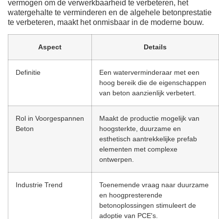
vermogen om de verwerkbaarheid te verbeteren, het
watergehalte te verminderen en de algehele betonprestatie
te verbeteren, maakt het onmisbaar in de moderne bouw.
Aspect
Details
Definitie
Een waterverminderaar met een
hoog bereik die de eigenschappen
van beton aanzienlijk verbetert.
Rol in Voorgespannen
Maakt de productie mogelijk van
Beton
hoogsterkte, duurzame en
esthetisch aantrekkelijke prefab
elementen met complexe
ontwerpen.
Industrie Trend
Toenemende vraag naar duurzame
en hoogpresterende
betonoplossingen stimuleert de
adoptie van PCE's.