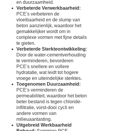
en duurzaamheid.
Verbeterde Verwerkbaarheid:
PCE's verbeteren de
vloeibaarheid en de slump van
beton aanzienlijk, waardoor het
gemakkelijker wordt om in
complexe vormen met fijne details
te gieten.
Verbeterde Sterkteontwikkeling:
Door de water-cementverhouding
te verminderen, bevorderen
PCE's snellere en vollere
hydratatie, wat leidt tot hogere
vroege en uiteindelijke sterktes.
Toegenomen Duurzaamheid:
PCE's verminderen de
permeabiliteit, waardoor het beton
beter bestand is tegen chloride-
infiltratie, vorst-dooi cycli en
andere vormen van
milieuaantasting.
Uitgebreid Werkbaarheid
Behoud:
Sommige PCE-