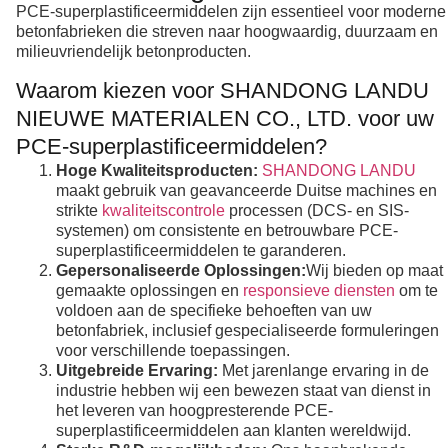
PCE-superplastificeermiddelen zijn essentieel voor moderne
betonfabrieken die streven naar hoogwaardig, duurzaam en
milieuvriendelijk betonproducten.
Waarom kiezen voor SHANDONG LANDU
NIEUWE MATERIALEN CO., LTD. voor uw
PCE-superplastificeermiddelen?
Hoge Kwaliteitsproducten:
SHANDONG LANDU
maakt gebruik van geavanceerde Duitse machines en
strikte
kwaliteitscontrole
processen (DCS- en SIS-
systemen) om consistente en betrouwbare PCE-
superplastificeermiddelen te garanderen.
Gepersonaliseerde Oplossingen:
Wij bieden op maat
gemaakte oplossingen en
responsieve diensten
om te
voldoen aan de specifieke behoeften van uw
betonfabriek, inclusief gespecialiseerde formuleringen
voor verschillende toepassingen.
Uitgebreide Ervaring:
Met jarenlange ervaring in de
industrie hebben wij een bewezen staat van dienst in
het leveren van hoogpresterende PCE-
superplastificeermiddelen aan klanten wereldwijd.