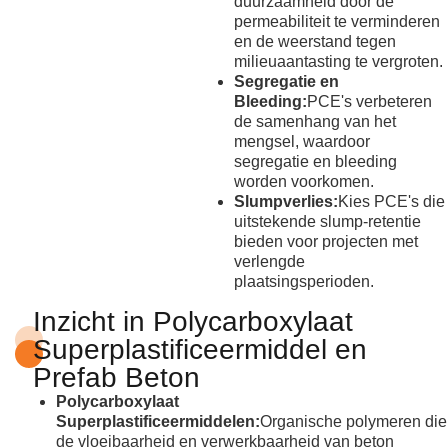
duurzaamheid door de
permeabiliteit te verminderen
en de weerstand tegen
milieuaantasting te vergroten.
Segregatie en
Bleeding:
PCE's verbeteren
de samenhang van het
mengsel, waardoor
segregatie en bleeding
worden voorkomen.
Slumpverlies:
Kies PCE's die
uitstekende slump-retentie
bieden voor projecten met
verlengde
plaatsingsperioden.
Inzicht in Polycarboxylaat
Superplastificeermiddel en
Prefab Beton
Polycarboxylaat
Superplastificeermiddelen:
Organische polymeren die
de vloeibaarheid en verwerkbaarheid van beton