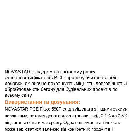
За
NOVASTAR є лідером на світовому ринку
суперпластифікаторів PCE, пропонуючи інноваційні
добавки, які значно покращують міцність, довговічність і
оброблюваність бетону для будівельних проектів по
всьому світу.
Використання та дозування:
NOVASTAR PCE Flake 590P слід змішувати з іншими сухими
порошками, рекомендована доза становить від 0.1% до 0.5%
від загальної ваги матеріалу. Однак оптимальна кількість
може варіюватися залежно від конкретних продуктів і