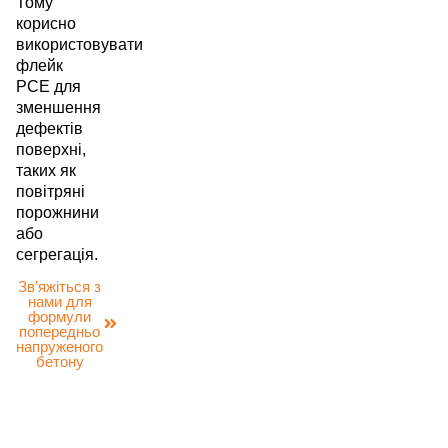
Тому
корисно
використовувати
флейк
PCE для
зменшення
дефектів
поверхні,
таких як
повітряні
порожнини
або
сегрегація.
Зв’яжіться з
нами для
формули
попередньо
напруженого
бетону