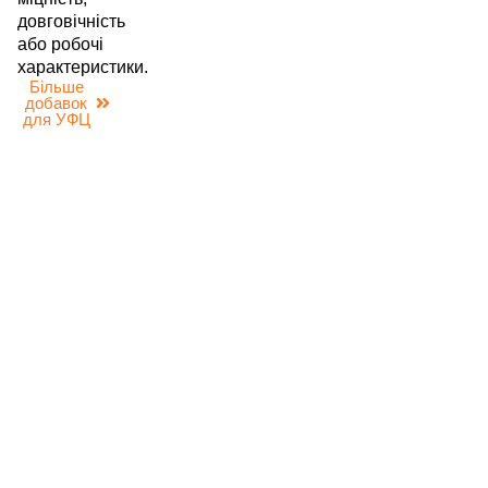
довговічність
або робочі
характеристики.
Більше
добавок
для УФЦ