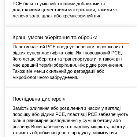
PCE більш сумісний з іншими добавками та
додатковими цементними матеріалами, такими як
летюча зола, шлак або кремнеземний пил.
Кращі умови зберігання та обробки
Пластинчастий PCE поєднує переваги порошкових і
рідких суперпластифікаторів. Як і порошковий PCE,
його легше зберігати та транспортувати, а також він
має довший термін зберігання, ніж рідке розчинення.
Також він менш схильний до деградації або
мікробіологічного забруднення.
Послідовна дисперсія
Замість злипання або розділення з часом у вигляді
порошку або рідини PCE, пластівці PCE забезпечують
більш рівномірне розподілення у суміші бетону або
розчину. Вони забезпечують надійну міцність, роботу
та якість обробки кінцевого продукту, мінімізуючи