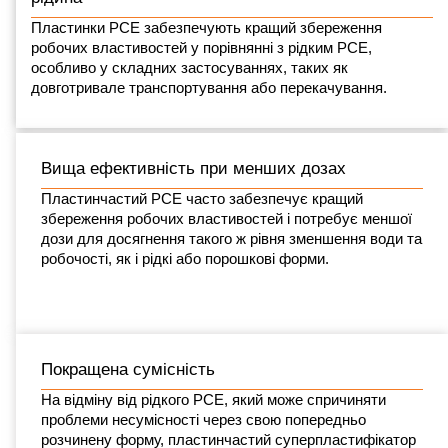
Пластинки PCE забезпечують кращий збереження
робочих властивостей у порівнянні з рідким PCE,
особливо у складних застосуваннях, таких як
довготривале транспортування або перекачування.
Вища ефективність при менших дозах
Пластинчастий PCE часто забезпечує кращий
збереження робочих властивостей і потребує меншої
дози для досягнення такого ж рівня зменшення води та
робочості, як і рідкі або порошкові форми.
Покращена сумісність
На відміну від рідкого PCE, який може спричиняти
проблеми несумісності через свою попередньо
розчинену форму, пластинчастий суперпластифікатор