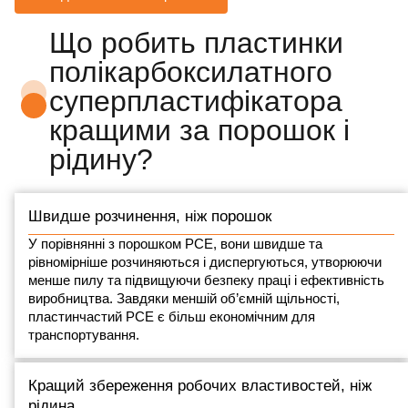
Що робить пластинки
полікарбоксилатного
суперпластифікатора
кращими за порошок і
рідину?
Швидше розчинення, ніж порошок
У порівнянні з порошком PCE, вони швидше та
рівномірніше розчиняються і диспергуються, утворюючи
менше пилу та підвищуючи безпеку праці і ефективність
виробництва. Завдяки меншій об’ємній щільності,
пластинчастий PCE є більш економічним для
транспортування.
Кращий збереження робочих властивостей, ніж
рідина