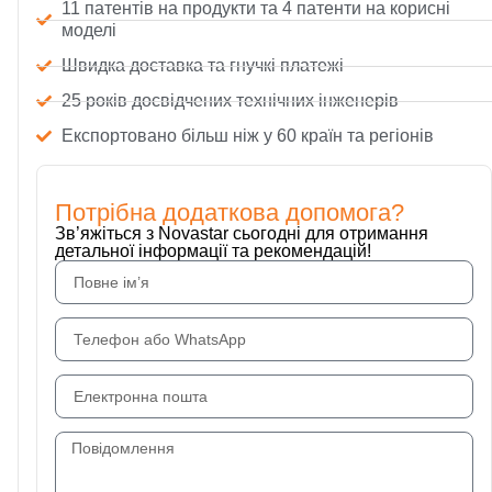
11 патентів на продукти та 4 патенти на корисні
моделі
Швидка доставка та гнучкі платежі
25 років досвідчених технічних інженерів
Експортовано більш ніж у 60 країн та регіонів
Потрібна додаткова допомога?
Зв’яжіться з Novastar сьогодні для отримання
детальної інформації та рекомендацій!