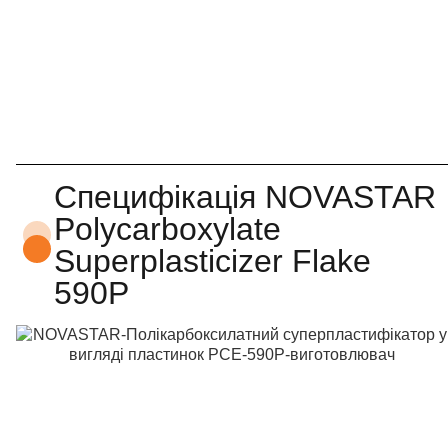
Специфікація NOVASTAR
Polycarboxylate
Superplasticizer Flake
590P