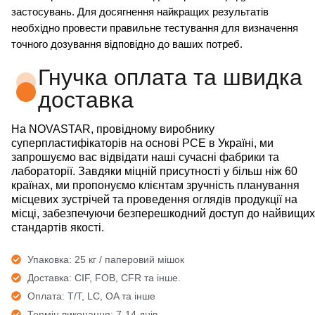
застосувань. Для досягнення найкращих результатів
необхідно провести правильне тестування для визначення
точного дозування відповідно до ваших потреб.
Гнучка оплата та швидка
доставка
На NOVASTAR, провідному виробнику
суперпластифікаторів на основі PCE в Україні, ми
запрошуємо вас відвідати наші сучасні фабрики та
лабораторії. Завдяки міцній присутності у більш ніж 60
країнах, ми пропонуємо клієнтам зручність планування
місцевих зустрічей та проведення оглядів продукції на
місці, забезпечуючи безперешкодний доступ до найвищих
стандартів якості.
Упаковка: 25 кг / паперовий мішок
Доставка: CIF, FOB, CFR та інше.
Оплата: T/T, LC, OA та інше
Термін виконання: 7-14 днів.