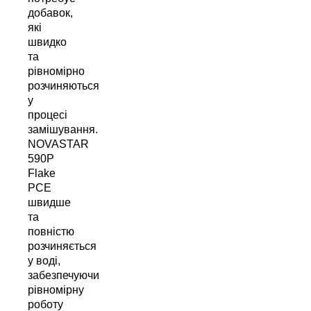
добавок,
які
швидко
та
рівномірно
розчиняються
у
процесі
замішування.
NOVASTAR
590P
Flake
PCE
швидше
та
повністю
розчиняється
у воді,
забезпечуючи
рівномірну
роботу