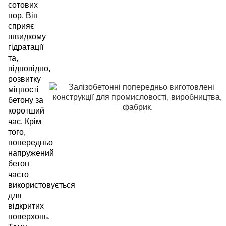
сотових
пор. Він
сприяє
швидкому
гідратації
та,
відповідно,
розвитку
міцності
бетону за
коротший
час. Крім
того,
попередньо
напружений
бетон
часто
використовується
для
відкритих
поверхонь.