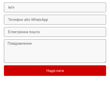
Надіслати