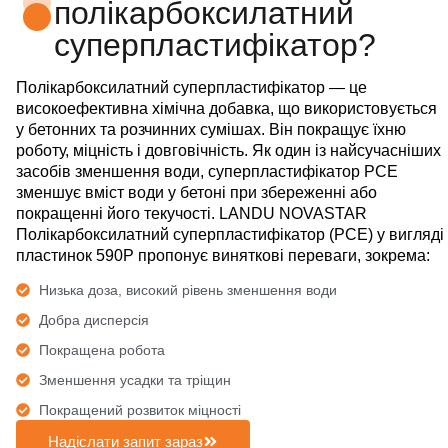
полікарбоксилатний
суперпластифікатор?
Полікарбоксилатний суперпластифікатор — це
високоефективна хімічна добавка, що використовується
у бетонних та розчинних сумішах. Він покращує їхню
роботу, міцність і довговічність. Як один із найсучасніших
засобів зменшення води, суперпластифікатор PCE
зменшує вміст води у бетоні при збереженні або
покращенні його текучості. LANDU NOVASTAR
Полікарбоксилатний суперпластифікатор (PCE) у вигляді
пластинок 590P пропонує виняткові переваги, зокрема:
Низька доза, високий рівень зменшення води
Добра дисперсія
Покращена робота
Зменшення усадки та тріщин
Покращений розвиток міцності
Надіслати запит зараз