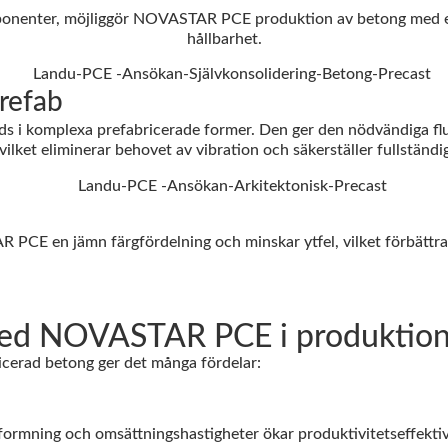
ponenter, möjliggör NOVASTAR PCE produktion av betong med ext
hållbarhet.
refab
komplexa prefabricerade former. Den ger den nödvändiga fluid
 vilket eliminerar behovet av vibration och säkerställer fullständi
 PCE en jämn färgfördelning och minskar ytfel, vilket förbättra
 med NOVASTAR PCE i produktion
erad betong ger det många fördelar:
rmning och omsättningshastigheter ökar produktivitetseffektivit