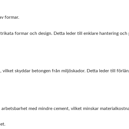
av formar.
ntrikata formar och design. Detta leder till enklare hantering och 
vilket skyddar betongen från miljöskador. Detta leder till förlä
betsbarhet med mindre cement, vilket minskar materialkostna
et.