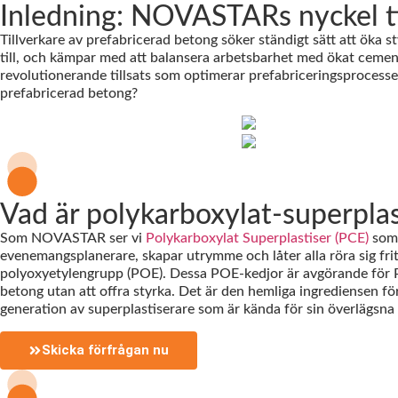
Inledning: NOVASTARs nyckel ti
Tillverkare av prefabricerad betong söker ständigt sätt att öka 
till, och kämpar med att balansera arbetsbarhet med ökat cemen
revolutionerande tillsats som optimerar prefabriceringsproces
prefabricerad betong?
Vad är polykarboxylat-superplas
Som NOVASTAR ser vi
Polykarboxylat Superplastiser (PCE)
som 
evenemangsplanerare, skapar utrymme och låter alla röra sig frit
polyoxyetylengrupp (POE). Dessa POE-kedjor är avgörande för PC
betong utan att offra styrka. Det är den hemliga ingrediensen f
generation av superplastiserare som är kända för sin överlägsna 
Skicka förfrågan nu