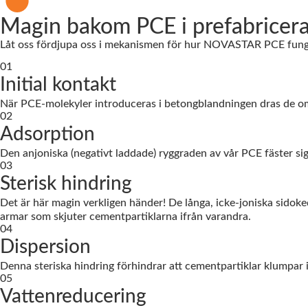
Magin bakom PCE i prefabricera
Låt oss fördjupa oss i mekanismen för hur NOVASTAR PCE fung
01
Initial kontakt
När PCE-molekyler introduceras i betongblandningen dras de ome
02
Adsorption
Den anjoniska (negativt laddade) ryggraden av vår PCE fäster si
03
Sterisk hindring
Det är här magin verkligen händer! De långa, icke-joniska sidoke
armar som skjuter cementpartiklarna ifrån varandra.
04
Dispersion
Denna steriska hindring förhindrar att cementpartiklar klumpar iho
05
Vattenreducering