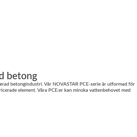
ad betong
icerad betongindustri. Vår NOVASTAR PCE-serie är utformad för
abricerade element. Våra PCE:er kan minska vattenbehovet med