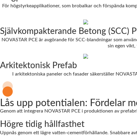
För högstyrkeapplikationer, som brobalkar och förspända kom
Självkompakterande Betong (SCC) P
NOVASTAR PCE är avgörande för SCC-blandningar som används i 
sin egen vikt,
Arkitektonisk Prefab
I arkitektoniska paneler och fasader säkerställer NOVASTAR
Lås upp potentialen: Fördelar
Genom att integrera NOVASTAR PCE i produktionen av prefabric
Högre tidig hållfasthet
Uppnås genom ett lägre vatten-cementförhållande. Snabbare avfo