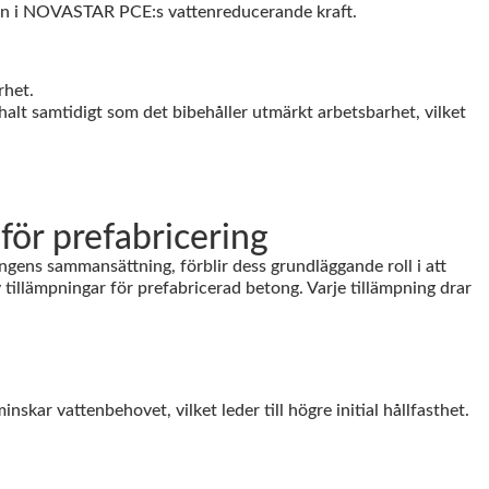
rnan i NOVASTAR PCE:s vattenreducerande kraft.
rhet.
lt samtidigt som det bibehåller utmärkt arbetsbarhet, vilket
för prefabricering
ns sammansättning, förblir dess grundläggande roll i att
tillämpningar för prefabricerad betong. Varje tillämpning drar
ar vattenbehovet, vilket leder till högre initial hållfasthet.