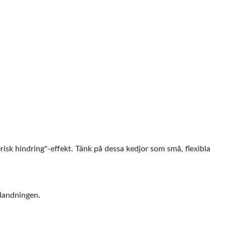
isk hindring"-effekt. Tänk på dessa kedjor som små, flexibla
blandningen.