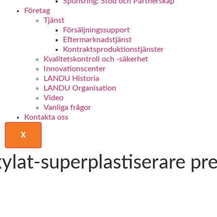
Sponsring: Stöd och Partnerskap
Företag
Tjänst
Försäljningssupport
Eftermarknadstjänst
Kontraktsproduktionstjänster
Kvalitetskontroll och -säkerhet
Innovationscenter
LANDU Historia
LANDU Organisation
Video
Vanliga frågor
Kontakta oss
X
ylat-superplastiserare pr