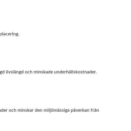
placering.
ngd livslängd och minskade underhållskostnader.
der och minskar den miljömässiga påverkan från