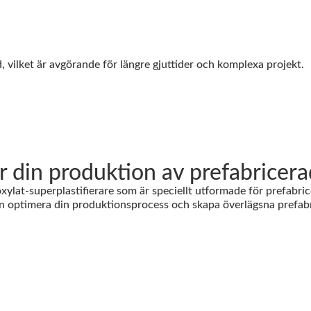
 vilket är avgörande för längre gjuttider och komplexa projekt.
din produktion av prefabricer
ylat-superplastifierare som är speciellt utformade för prefabr
 kan optimera din produktionsprocess och skapa överlägsna pref