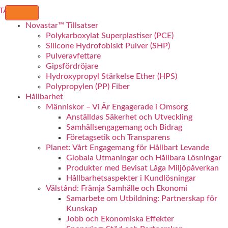
Novastar™ Tillsatser
Polykarboxylat Superplastiser (PCE)
Silicone Hydrofobiskt Pulver (SHP)
Pulveravfettare
Gipsfördröjare
Hydroxypropyl Stärkelse Ether (HPS)
Polypropylen (PP) Fiber
Hållbarhet
Människor – Vi Är Engagerade i Omsorg
Anställdas Säkerhet och Utveckling
Samhällsengagemang och Bidrag
Företagsetik och Transparens
Planet: Vårt Engagemang för Hållbart Levande
Globala Utmaningar och Hållbara Lösningar
Produkter med Bevisat Låga Miljöpåverkan
Hållbarhetsaspekter i Kundlösningar
Välstånd: Främja Samhälle och Ekonomi
Samarbete om Utbildning: Partnerskap för
Kunskap
Jobb och Ekonomiska Effekter