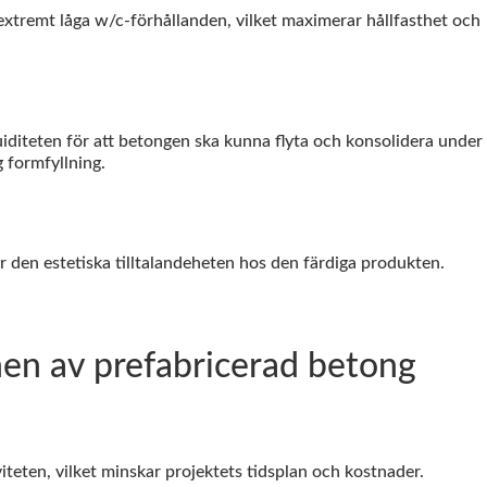
remt låga w/c-förhållanden, vilket maximerar hållfasthet och
iteten för att betongen ska kunna flyta och konsolidera under
g formfyllning.
r den estetiska tilltalandeheten hos den färdiga produkten.
en av prefabricerad betong
eten, vilket minskar projektets tidsplan och kostnader.