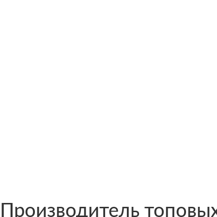
Производитель топовы