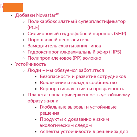
Добавки Novastar™
Поликарбоксилатный суперпластификатор
(PCE)
Силиконовый гидрофобный порошок (SHP)
Порошковый пеногаситель
Замедлитель схватывания гипса
Гидроксипропилкрахмальный эфир (HPS)
Полипропиленовое (PP) волокно
Устойчивость
Люди – мы обязуемся заботиться
Безопасность и развитие сотрудников
Вовлечение и вклад в сообщество
Корпоративная этика и прозрачность
Планета: наша приверженность устойчивому
образу жизни
Глобальные вызовы и устойчивые
решения
Продукты с доказанно низким
экологическим следом
Аспекты устойчивости в решениях для