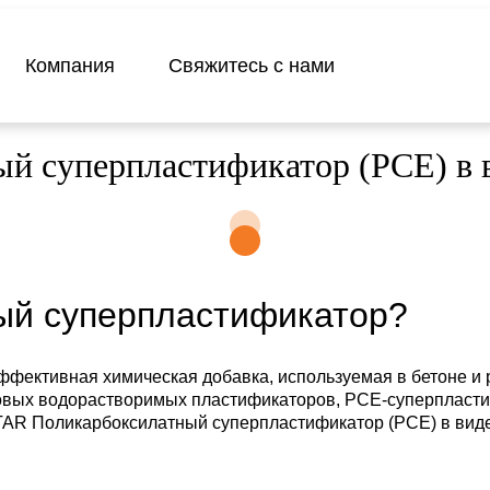
Компания
Свяжитесь с нами
 суперпластификатор (PCE) в в
ный суперпластификатор?
ективная химическая добавка, используемая в бетоне и р
довых водорастворимых пластификаторов, PCE-суперпласти
AR Поликарбоксилатный суперпластификатор (PCE) в виде