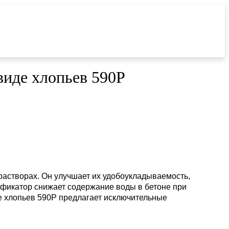
иде хлопьев 590P
астворах. Он улучшает их удобоукладываемость,
фикатор снижает содержание воды в бетоне при
 хлопьев 590P предлагает исключительные