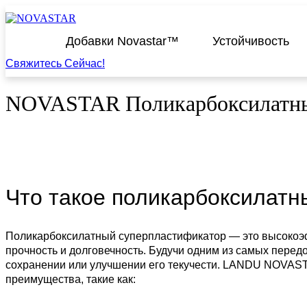
Перейти
к
содержимому
Добавки Novastar™
Устойчивость
Свяжитесь Сейчас!
NOVASTAR Поликарбоксилатный
Что такое поликарбоксилат
Поликарбоксилатный суперпластификатор — это высокоэфф
прочность и долговечность. Будучи одним из самых пере
сохранении или улучшении его текучести. LANDU NOVAST
преимущества, такие как: