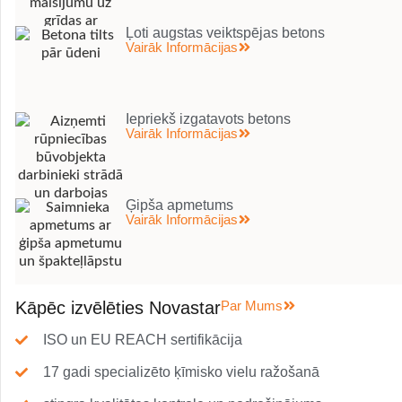
Ļoti augstas veiktspējas betons
Vairāk Informācijas
Iepriekš izgatavots betons
Vairāk Informācijas
Ģipša apmetums
Vairāk Informācijas
Kāpēc izvēlēties Novastar
Par Mums
ISO un EU REACH sertifikācija
17 gadi specializēto ķīmisko vielu ražošanā