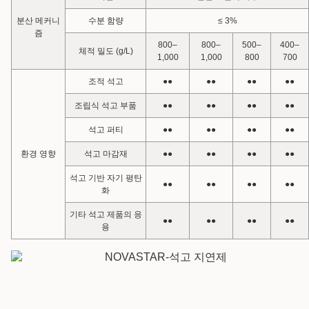
분산 메커니
수분 함량
≤ 3%
즘
800–
800–
500–
400–
체적 밀도 (g/L)
1,000
1,000
800
700
조적 석고
●●
●●
●●
●●
조립식 석고 부품
●●
●●
●●
●●
석고 퍼티
●●
●●
●●
●●
환경 영향
석고 마감재
●●
●●
●●
●●
석고 기반 자기 평탄
●●
●●
●●
●●
화
기타 석고 제품의 응
●●
●●
●●
●●
용