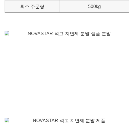
최소 주문량
500kg