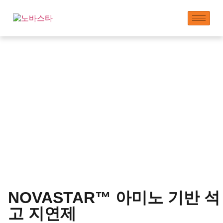
석고 지연제 제조업체 |
경화 시간 연장
NOVASTAR™ 아미노 기반 석
고 지연제