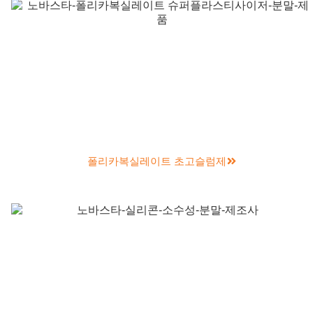
폴리카복실레이트 초고슬럼제